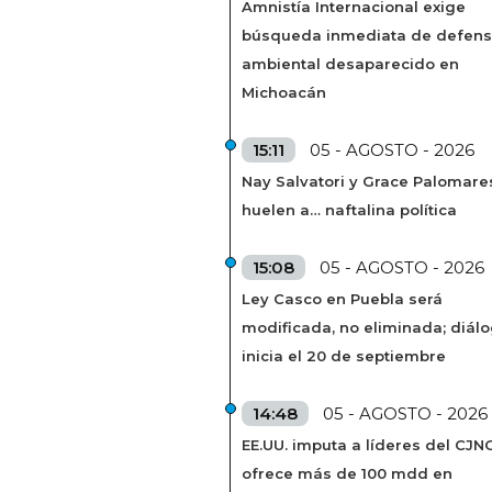
Amnistía Internacional exige
búsqueda inmediata de defens
ambiental desaparecido en
Michoacán
15:11
05 - AGOSTO - 2026
Nay Salvatori y Grace Palomare
huelen a… naftalina política
15:08
05 - AGOSTO - 2026
Ley Casco en Puebla será
modificada, no eliminada; diál
inicia el 20 de septiembre
14:48
05 - AGOSTO - 2026
EE.UU. imputa a líderes del CJN
ofrece más de 100 mdd en