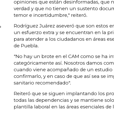
opiniones que están desinformadas, que n
verdad y que no tienen un sustento docum
temor e incertidumbre," reiteró.
Rodríguez Juárez aseveró que son estos 
o
un esfuerzo extra y se encuentran en la pri
para atender a los ciudadanos en áreas es
de Puebla.
"No hay un brote en el CAM como se ha in
categóricamente así. Nosotros damos com
cuando viene acompañado de un estudio de
confirmarlo, y en caso de que así sea se i
sanitario recomendado".
Reiteró que se siguen implantando los pro
todas las dependencias y se mantiene solo 
plantilla laboral en las áreas esenciales d