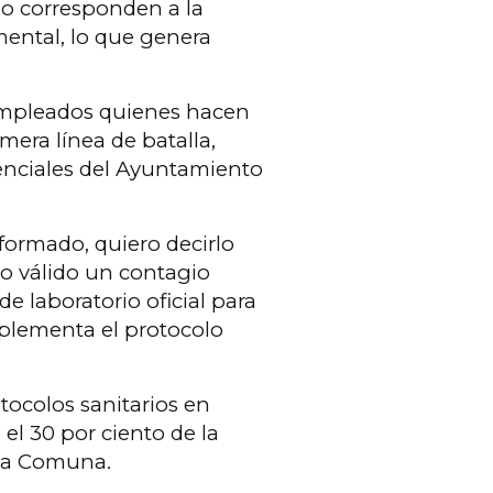
o corresponden a la
ental, lo que genera
empleados quienes hacen
mera línea de batalla,
enciales del Ayuntamiento
formado, quiero decirlo
o válido un contagio
 laboratorio oficial para
mplementa el protocolo
tocolos sanitarios en
el 30 por ciento de la
e la Comuna.