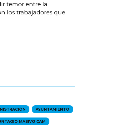
ir temor entre la
con los trabajadores que
NISTRACIÓN
AYUNTAMIENTO
ONTAGIO MASIVO CAM