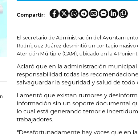
Compartir:
El secretario de Administración del Ayuntamient
Rodríguez Juárez desmintió un contagio masivo
Atención Múltiple (CAM), ubicado en la 4 Ponient
Aclaró que en la administración municipa
responsabilidad todas las recomendaciones
salvaguardar la seguridad y salud de todo 
Lamentó que existan rumores y desinform
en
información sin un soporte documental qu
lo cual está generando temor e incertidu
trabajadores.
"Desafortunadamente hay voces que en l