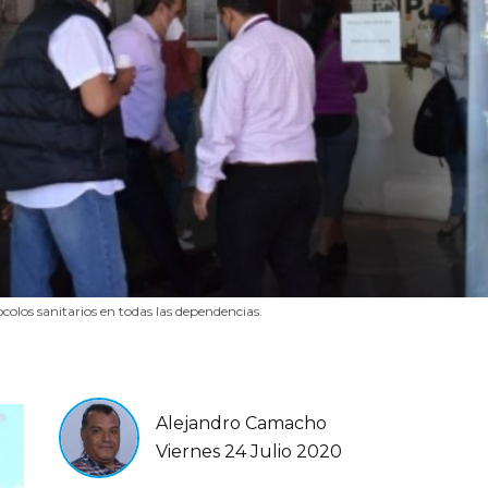
olos sanitarios en todas las dependencias.
Alejandro Camacho
Viernes 24 Julio 2020