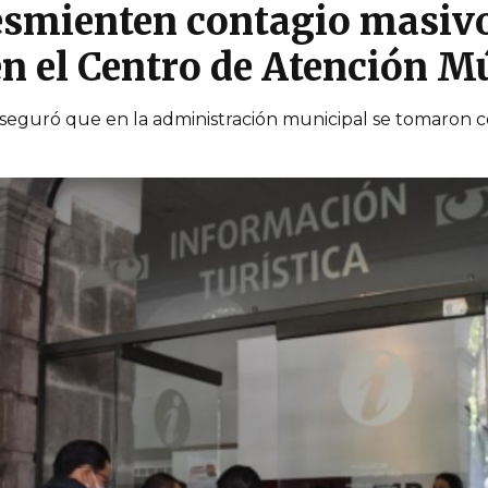
Desmienten contagio masivo
n el Centro de Atención Mú
eguró que en la administración municipal se tomaron co