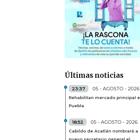
Últimas noticias
23:37
05 - AGOSTO - 2026
Rehabilitan mercado principal 
Puebla
18:52
05 - AGOSTO - 2026
Cabildo de Acatlán nombrará a
nuevo secretario general el