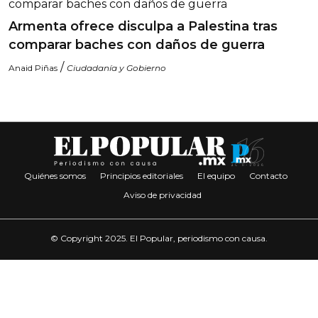
Armenta ofrece disculpa a Palestina tras
comparar baches con daños de guerra
/
Anaid Piñas
Ciudadanía y Gobierno
Quiénes somos
Principios editoriales
El equipo
Contacto
Aviso de privacidad
© Copyright 2025. El Popular, periodismo con causa.
BUSCAR