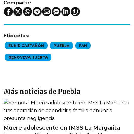
Compartir:
Etiquetas:
EUKID CASTAÑÓN
PUEBLA
PAN
GENOVEVA HUERTA
Más noticias de Puebla
Muere adolescente en IMSS La Margarita