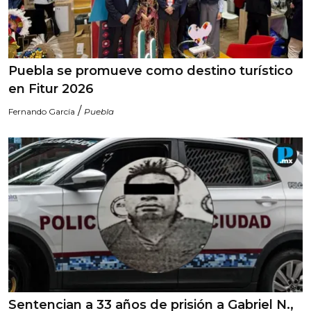
Puebla se promueve como destino turístico
en Fitur 2026
/
Fernando García
Puebla
Sentencian a 33 años de prisión a Gabriel N.,