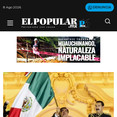
8 Ago 2026
DENUNCIA