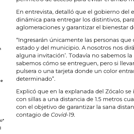
En entrevista, detalló que el gobierno del 
dinámica para entregar los distintivos, par
aglomeraciones y garantizar el bienestar de
“Ingresarán únicamente las personas que 
estado y del municipio. A nosotros nos dir
n
alguna invitación’. Todavía no sabemos la
sabemos cómo se entreguen, pero si lleva
pulsera o una tarjeta donde un color entr
determinado”.
se
Explicó que en la explanada del Zócalo 
con sillas a una distancia de 1.5 metros cu
con el objetivo de garantizar la sana distan
contagio de
Covid-19
.
o"
l