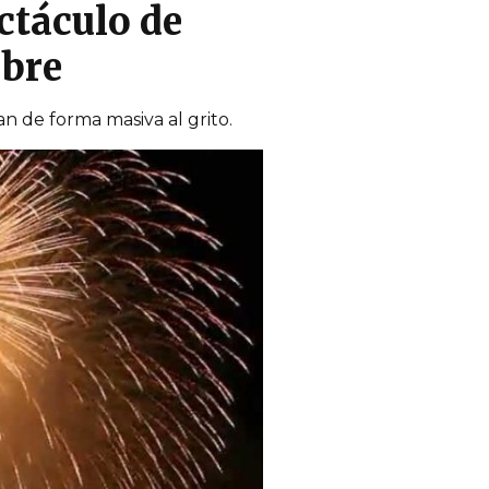
ctáculo de
mbre
n de forma masiva al grito.