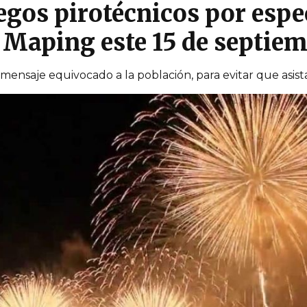
egos pirotécnicos por espe
o Maping este 15 de septie
ensaje equivocado a la población, para evitar que asista