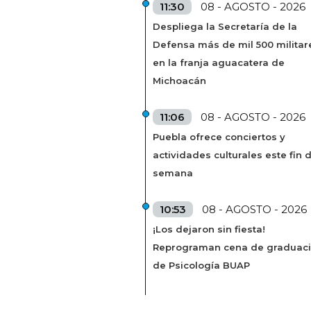
11:30
08 - AGOSTO - 2026
Despliega la Secretaría de la
Defensa más de mil 500 militar
en la franja aguacatera de
Michoacán
11:06
08 - AGOSTO - 2026
Puebla ofrece conciertos y
actividades culturales este fin 
semana
10:53
08 - AGOSTO - 2026
¡Los dejaron sin fiesta!
Reprograman cena de graduac
de Psicología BUAP