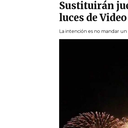
Sustituirán ju
luces de Vide
La intención es no mandar un m