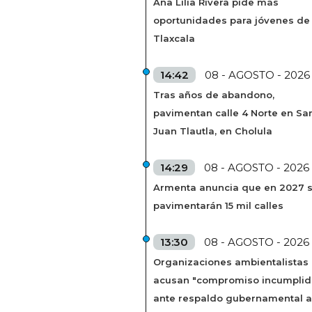
Ana Lilia Rivera pide más
oportunidades para jóvenes de
Tlaxcala
14:42
08 - AGOSTO - 2026
Tras años de abandono,
pavimentan calle 4 Norte en Sa
Juan Tlautla, en Cholula
14:29
08 - AGOSTO - 2026
Armenta anuncia que en 2027 
pavimentarán 15 mil calles
13:30
08 - AGOSTO - 2026
Organizaciones ambientalistas
acusan "compromiso incumplid
ante respaldo gubernamental a