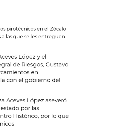
os pirotécnicos en el Zócalo
s a las que se les entreguen
 Aceves López y el
tegral de Riesgos, Gustavo
ercamientos en
a con el gobierno del
iza Aceves López aseveró
estado por las
entro Histórico, por lo que
nicos.