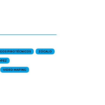
GOS PIROTÉCNICOS
ZÓCALO
ÓPEZ
VIDEO MAPING