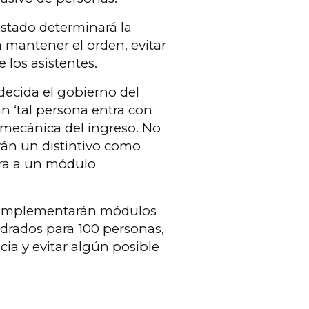
estado determinará la
a mantener el orden, evitar
 los asistentes.
decida el gobierno del
án ‘tal persona entra con
 mecánica del ingreso. No
rán un distintivo como
ara a un módulo
se implementarán módulos
adrados para 100 personas,
cia y evitar algún posible