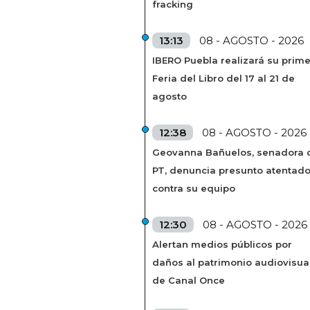
fracking
13:13
08 - AGOSTO - 2026
IBERO Puebla realizará su prim
Feria del Libro del 17 al 21 de
agosto
12:38
08 - AGOSTO - 2026
Geovanna Bañuelos, senadora 
PT, denuncia presunto atentad
contra su equipo
12:30
08 - AGOSTO - 2026
Alertan medios públicos por
daños al patrimonio audiovisua
de Canal Once