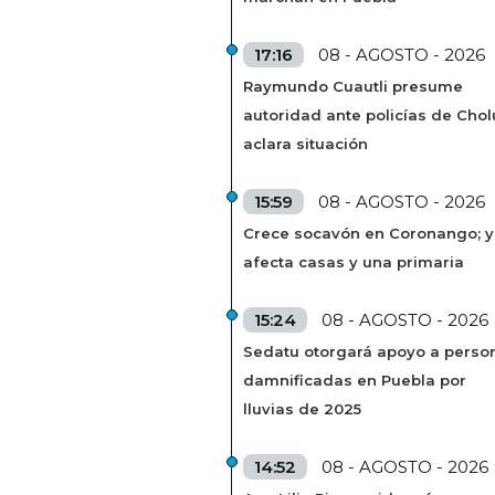
17:16
08 - AGOSTO - 2026
Raymundo Cuautli presume
autoridad ante policías de Chol
aclara situación
15:59
08 - AGOSTO - 2026
Crece socavón en Coronango; 
afecta casas y una primaria
15:24
08 - AGOSTO - 2026
Sedatu otorgará apoyo a perso
damnificadas en Puebla por
lluvias de 2025
14:52
08 - AGOSTO - 2026