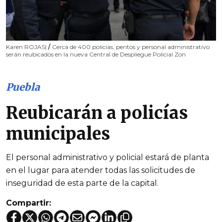
Karen ROJAS|
/
Cerca de 400 policías, peritos y personal administrativo
serán reubicados en la nueva Central de Despliegue Policial Zon
Puebla
Reubicarán a policías
municipales
El personal administrativo y policial estará de planta
en el lugar para atender todas las solicitudes de
inseguridad de esta parte de la capital.
Compartir: