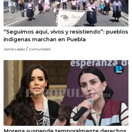
“Seguimos aquí, vivos y resistiendo”: pueblos
indígenas marchan en Puebla
/
Jaime López
Comunidad
Morena suspende temporalmente derechos