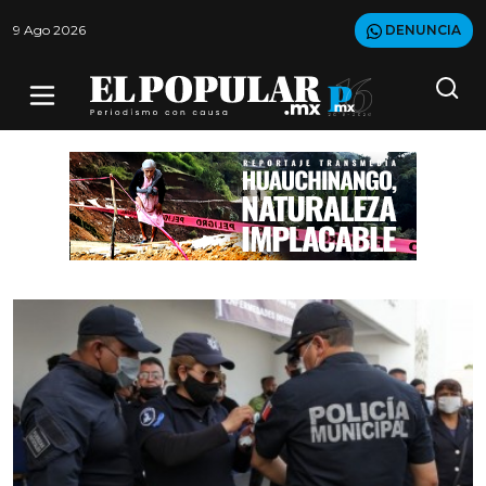
9 Ago 2026
DENUNCIA