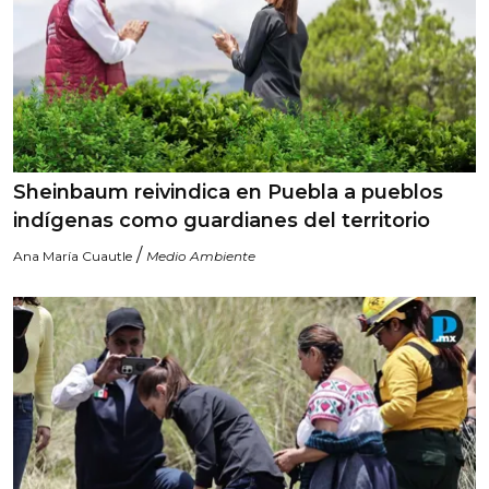
Sheinbaum reivindica en Puebla a pueblos
indígenas como guardianes del territorio
/
Ana María Cuautle
Medio Ambiente