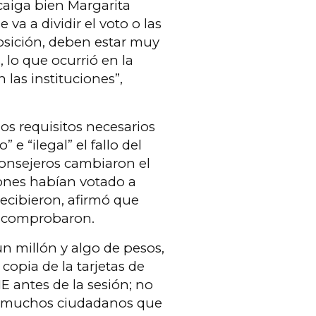
 caiga bien Margarita
va a dividir el voto o las
sición, deben estar muy
lo que ocurrió en la
las instituciones”,
s requisitos necesarios
” e “ilegal” el fallo del
onsejeros cambiaron el
ones habían votado a
recibieron, afirmó que
se comprobaron.
n millón y algo de pesos,
 copia de la tarjetas de
NE antes de la sesión; no
de muchos ciudadanos que