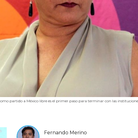
como partido a México libre es el primer paso para terminar con las institucione
Fernando Merino