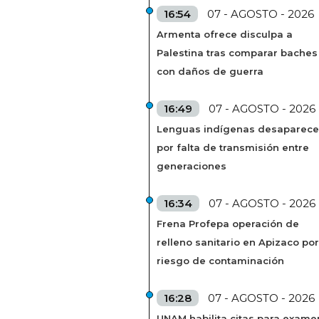
16:54
07 - AGOSTO - 2026
Armenta ofrece disculpa a
Palestina tras comparar baches
con daños de guerra
16:49
07 - AGOSTO - 2026
Lenguas indígenas desaparec
por falta de transmisión entre
generaciones
16:34
07 - AGOSTO - 2026
Frena Profepa operación de
relleno sanitario en Apizaco por
riesgo de contaminación
16:28
07 - AGOSTO - 2026
UNAM habilita citas para exame