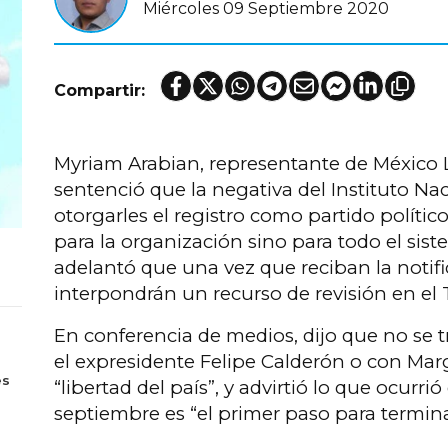
Miércoles 09 Septiembre 2020
Compartir:
Myriam Arabian, representante de México 
sentenció que la negativa del Instituto Nac
otorgarles el registro como partido político
para la organización sino para todo el sis
adelantó que una vez que reciban la notific
interpondrán un recurso de revisión en el 
En conferencia de medios, dijo que no se t
s
el expresidente Felipe Calderón o con Marg
es
“libertad del país”, y advirtió lo que ocurrió
septiembre es “el primer paso para terminar