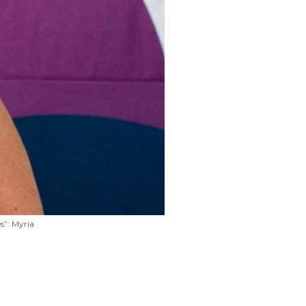
s”: Myria