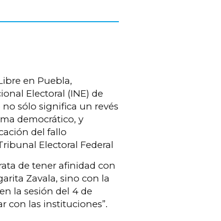
Libre en Puebla,
ional Electoral (INE) de
 no sólo significa un revés
tema democrático, y
ación del fallo
Tribunal Electoral Federal
rata de tener afinidad con
arita Zavala, sino con la
 en la sesión del 4 de
 con las instituciones”.