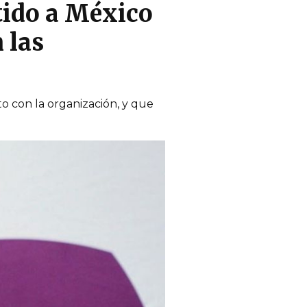
tido a México
 las
o con la organización, y que