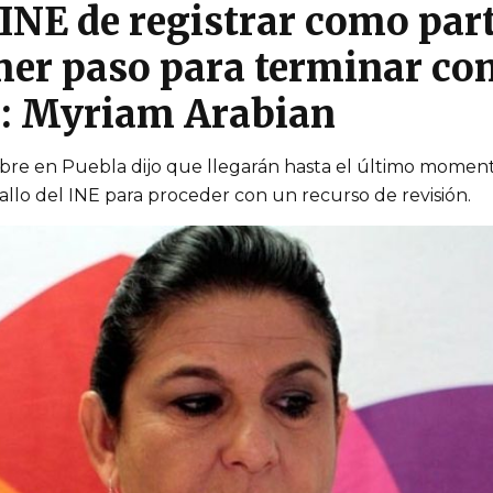
 INE de registrar como par
imer paso para terminar con
”: Myriam Arabian
bre en Puebla dijo que llegarán hasta el último moment
 fallo del INE para proceder con un recurso de revisión.