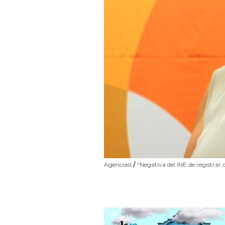
AgenciasI
/
“Negativa del INE de registrar 