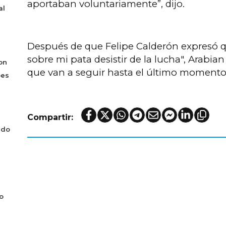
aportaban voluntariamente”, dijo.
al
Después de que Felipe Calderón expresó q
sobre mi pata desistir de la lucha", Arabian
on
que van a seguir hasta el último momento
bes
Compartir:
ado
o