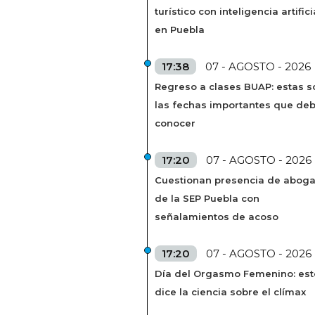
turístico con inteligencia artifici
en Puebla
17:38
07 - AGOSTO - 2026
Regreso a clases BUAP: estas s
las fechas importantes que de
conocer
17:20
07 - AGOSTO - 2026
Cuestionan presencia de abog
de la SEP Puebla con
señalamientos de acoso
17:20
07 - AGOSTO - 2026
Día del Orgasmo Femenino: est
dice la ciencia sobre el clímax