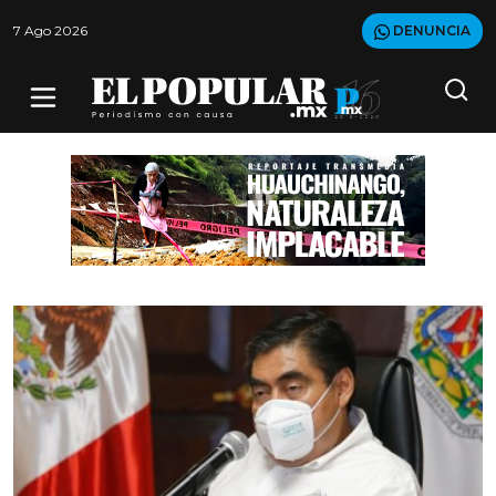
7 Ago 2026
DENUNCIA