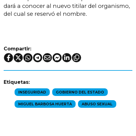
dará a conocer al nuevo titilar del organismo,
del cual se reservó el nombre.
Compartir:
Etiquetas:
INSEGURIDAD
GOBIERNO DEL ESTADO
MIGUEL BARBOSA HUERTA
ABUSO SEXUAL