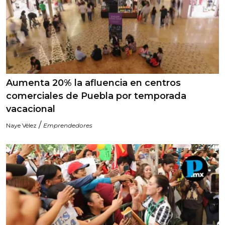
Aumenta 20% la afluencia en centros
comerciales de Puebla por temporada
vacacional
/
Naye Vélez
Emprendedores