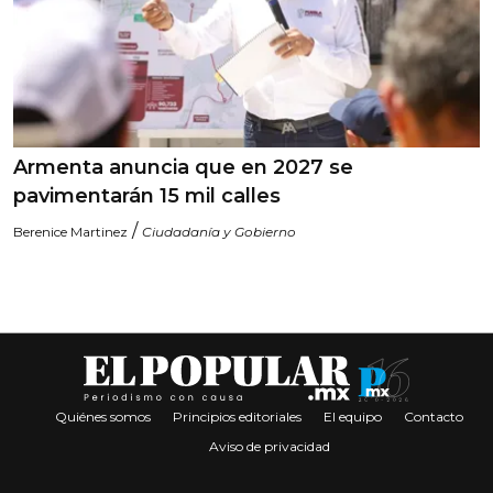
Armenta anuncia que en 2027 se
pavimentarán 15 mil calles
/
Berenice Martinez
Ciudadanía y Gobierno
Quiénes somos
Principios editoriales
El equipo
Contacto
Aviso de privacidad