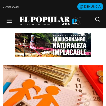
9 Ago 2026
DENUNCIA