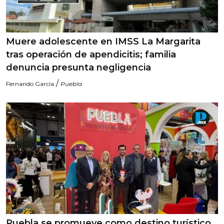
Muere adolescente en IMSS La Margarita
tras operación de apendicitis; familia
denuncia presunta negligencia
/
Fernando García
Puebla
Puebla se promueve como destino turístico