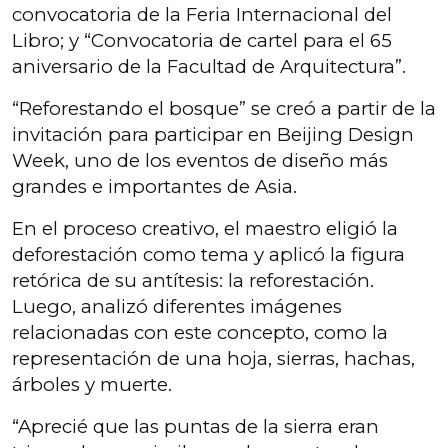
convocatoria de la Feria Internacional del
Libro; y “Convocatoria de cartel para el 65
aniversario de la Facultad de Arquitectura”.
“Reforestando el bosque” se creó a partir de la
invitación para participar en Beijing Design
Week, uno de los eventos de diseño más
grandes e importantes de Asia.
En el proceso creativo, el maestro eligió la
deforestación como tema y aplicó la figura
retórica de su antítesis: la reforestación.
Luego, analizó diferentes imágenes
relacionadas con este concepto, como la
representación de una hoja, sierras, hachas,
árboles y muerte.
“Aprecié que las puntas de la sierra eran