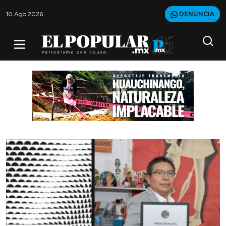
10 Ago 2026
DENUNCIA