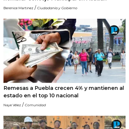
/
Berenice Martinez
Ciudadanía y Gobierno
Remesas a Puebla crecen 4% y mantienen al
estado en el top 10 nacional
/
Naye Vélez
Comunidad