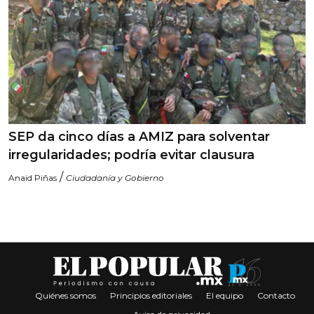
SEP da cinco días a AMIZ para solventar
irregularidades; podría evitar clausura
/
Anaid Piñas
Ciudadanía y Gobierno
Quiénes somos
Principios editoriales
El equipo
Contacto