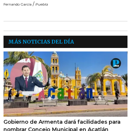
/
Fernando García
Puebla
MÁS NOTICIAS DEL DÍA
Gobierno de Armenta dará facilidades para
nombrar Concejo Municipal en Acatlán