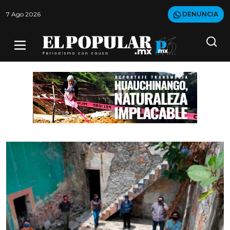
7 Ago 2026
DENUNCIA