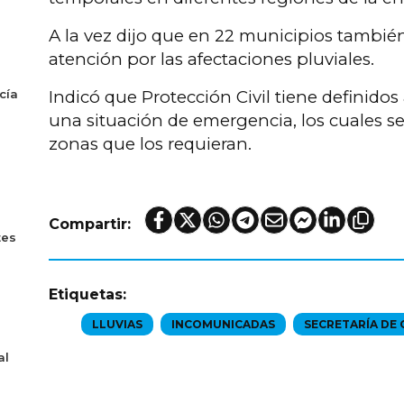
A la vez dijo que en 22 municipios también
atención por las afectaciones pluviales.
cía
Indicó que Protección Civil tiene definidos
una situación de emergencia, los cuales se
zonas que los requieran.
Compartir:
tes
Etiquetas:
LLUVIAS
INCOMUNICADAS
SECRETARÍA DE
al