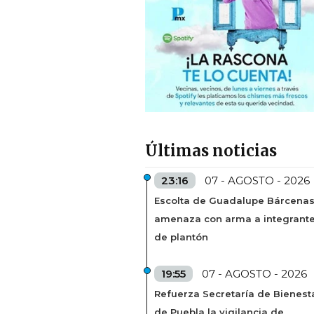
Últimas noticias
23:16
07 - AGOSTO - 2026
Escolta de Guadalupe Bárcena
amenaza con arma a integrant
de plantón
19:55
07 - AGOSTO - 2026
Refuerza Secretaría de Bienest
de Puebla la vigilancia de