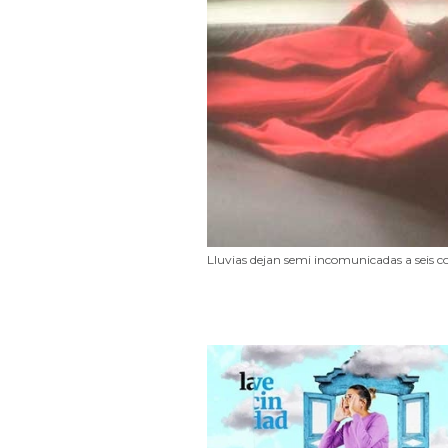
Lluvias dejan semi incomunicadas a seis 