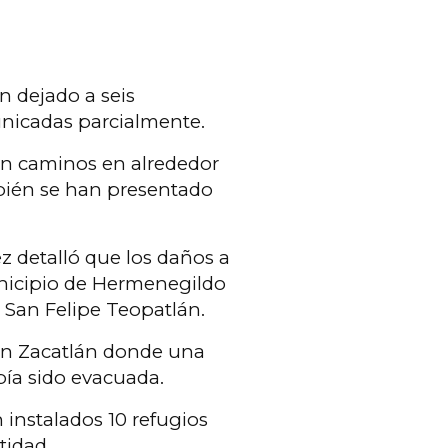
an dejado a seis
nicadas parcialmente.
en caminos en alrededor
bién se han presentado
z detalló que los daños a
nicipio de Hermenegildo
e San Felipe Teopatlán.
en Zacatlán donde una
ía sido evacuada.
 instalados 10 refugios
tidad.