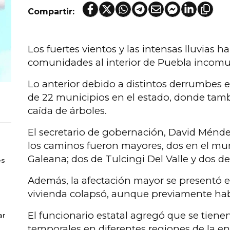
Compartir:
Los fuertes vientos y las intensas lluvias h
comunidades al interior de Puebla incomu
Lo anterior debido a distintos derrumbes 
de 22 municipios en el estado, donde tam
caída de árboles.
El secretario de gobernación, David Ménde
los caminos fueron mayores, dos en el mu
s
Galeana; dos de Tulcingi Del Valle y dos d
es
Además, la afectación mayor se presentó 
vivienda colapsó, aunque previamente hab
El funcionario estatal agregó que se tienen
ar
temporales en diferentes regiones de la en