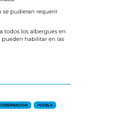
 se pudieran requerir
 a todos los albergues en
 pueden habilitar en las
 GOBERNACIÓN
PUEBLA