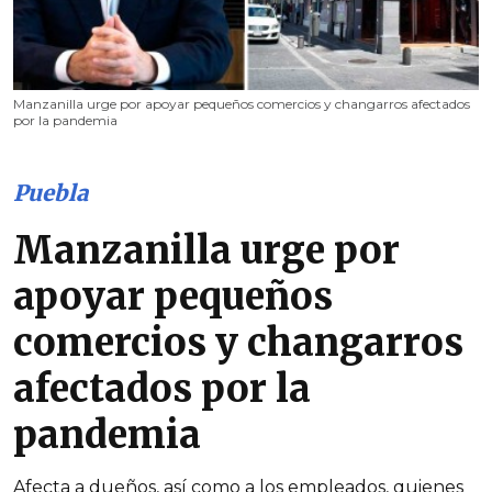
Manzanilla urge por apoyar pequeños comercios y changarros afectados
por la pandemia
Puebla
Manzanilla urge por
apoyar pequeños
comercios y changarros
afectados por la
pandemia
Afecta a dueños, así como a los empleados, quienes