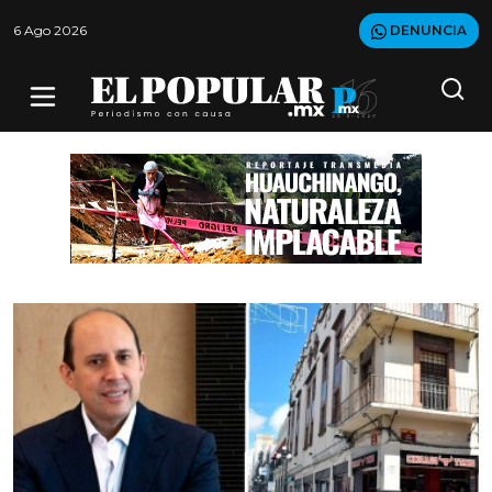
6 Ago 2026
DENUNCIA