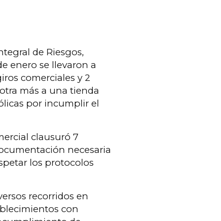
Integral de Riesgos,
de enero se llevaron a
iros comerciales y 2
 otra más a una tienda
licas por incumplir el
ercial clausuró 7
 documentación necesaria
spetar los protocolos
versos recorridos en
ablecimientos con