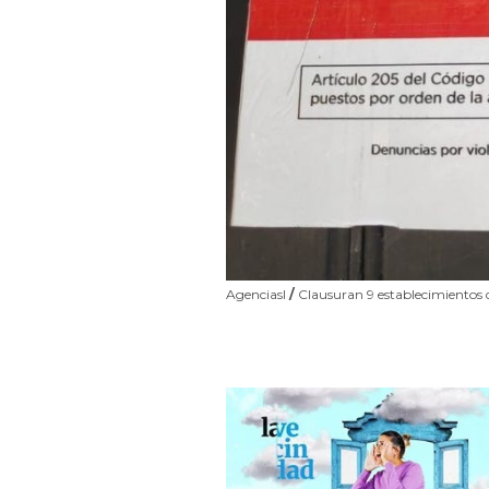
AgenciasI
/
Clausuran 9 establecimientos d