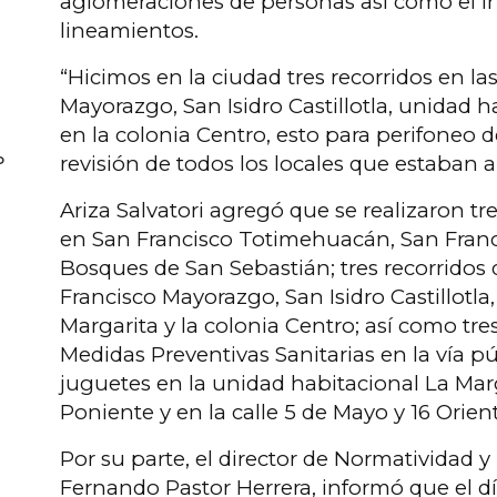
aglomeraciones de personas así como el 
lineamientos.
“Hicimos en la ciudad tres recorridos en la
Mayorazgo, San Isidro Castillotla, unidad h
en la colonia Centro, esto para perifoneo d
o
revisión de todos los locales que estaban a
Ariza Salvatori agregó que se realizaron tr
en San Francisco Totimehuacán, San Fran
Bosques de San Sebastián; tres recorridos
Francisco Mayorazgo, San Isidro Castillotla
Margarita y la colonia Centro; así como t
Medidas Preventivas Sanitarias en la vía pú
juguetes en la unidad habitacional La Marg
Poniente y en la calle 5 de Mayo y 16 Orien
Por su parte, el director de Normatividad 
Fernando Pastor Herrera, informó que el dí