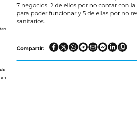
7 negocios, 2 de ellos por no contar con 
para poder funcionar y 5 de ellas por no re
sanitarios.
tes
Compartir:
 de
 en