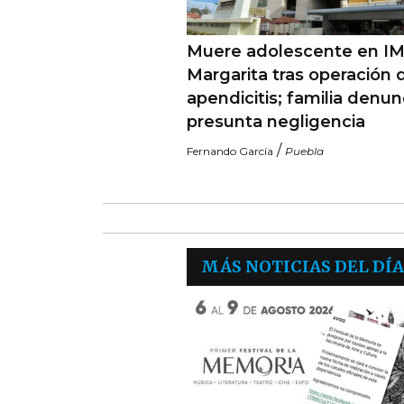
Muere adolescente en I
Margarita tras operación 
apendicitis; familia denun
presunta negligencia
/
Fernando García
Puebla
MÁS NOTICIAS DEL DÍA