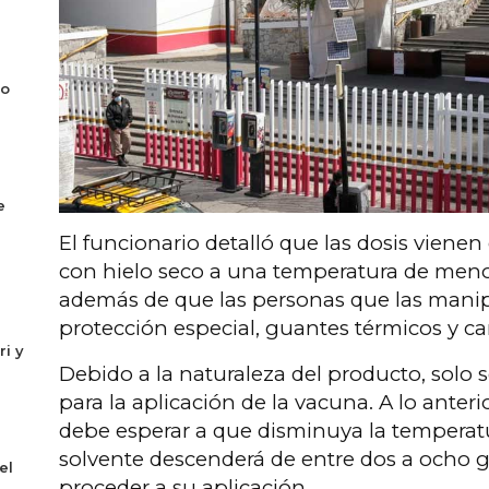
co
e
El funcionario detalló que las dosis vienen
con hielo seco a una temperatura de meno
además de que las personas que las mani
protección especial, guantes térmicos y ca
ri y
Debido a la naturaleza del producto, solo 
para la aplicación de la vacuna. A lo anteri
debe esperar a que disminuya la temperat
solvente descenderá de entre dos a ocho g
el
proceder a su aplicación.