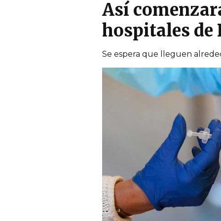
Así comenzará
hospitales de
Se espera que lleguen alreded