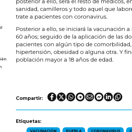
posterior a ello, será el resto de médicos, 
sanidad, camilleros y todo aquel que lab
trate a pacientes con coronavirus.
il
Posterior a ello, se iniciará la vacunación
60 años; seguido de la aplicación de las dos
pacientes con algún tipo de comorbilidad, 
hipertensión, obesidad o alguna otra. Y fi
población mayor a 18 años de edad.
ién
n
Compartir:
Etiquetas:
VACUNACIÓN
PUEBLA
CORONAVIRUS
C