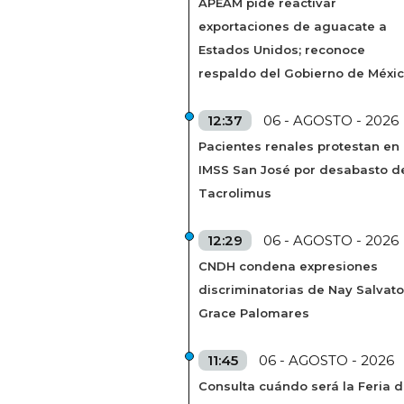
APEAM pide reactivar
exportaciones de aguacate a
Estados Unidos; reconoce
respaldo del Gobierno de Méxi
12:37
06 - AGOSTO - 2026
Pacientes renales protestan en
IMSS San José por desabasto d
Tacrolimus
12:29
06 - AGOSTO - 2026
CNDH condena expresiones
discriminatorias de Nay Salvato
Grace Palomares
11:45
06 - AGOSTO - 2026
Consulta cuándo será la Feria d