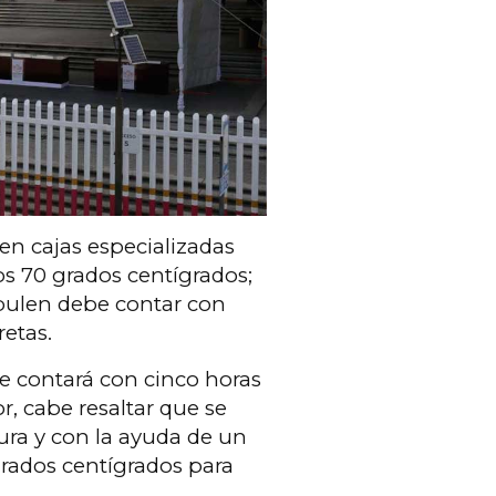
 en cajas especializadas
s 70 grados centígrados;
pulen debe contar con
retas.
se contará con cinco horas
or, cabe resaltar que se
ura y con la ayuda de un
rados centígrados para