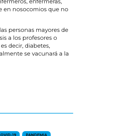
enfermeros, enfermeras,
ore en nosocomios que no
 a las personas mayores de
is a los profesores o
es decir, diabetes,
nalmente se vacunará a la
OVID-19
PANDEMIA