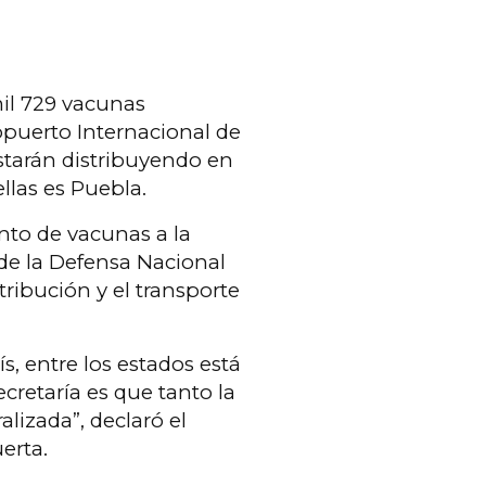
il 729 vacunas
opuerto Internacional de
estarán distribuyendo en
ellas es Puebla.
nto de vacunas a la
 de la Defensa Nacional
tribución y el transporte
s, entre los estados está
cretaría es que tanto la
lizada”, declaró el
erta.