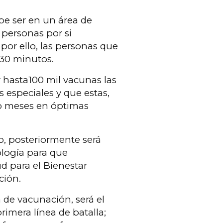
be ser en un área de
 personas por si
por ello, las personas que
 30 minutos.
 hasta100 mil vacunas las
especiales y que estas,
o meses en óptimas
o, posteriormente será
ología para que
ud para el Bienestar
ción.
 de vacunación, será el
rimera línea de batalla;