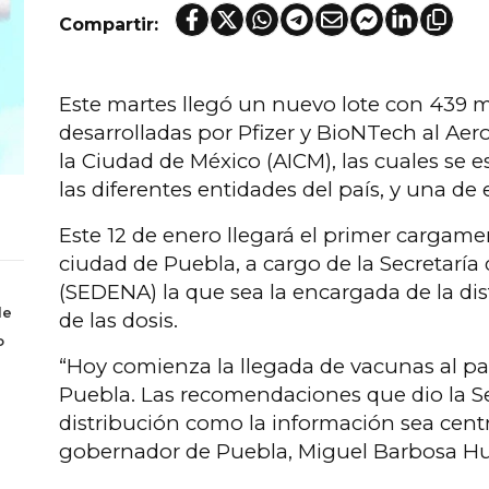
Compartir:
Este martes llegó un nuevo lote con 439 m
desarrolladas por Pfizer y BioNTech al Aer
la Ciudad de México (AICM), las cuales se 
las diferentes entidades del país, y una de 
Este 12 de enero llegará el primer cargame
ciudad de Puebla, a cargo de la Secretaría
(SEDENA) la que sea la encargada de la dis
de
de las dosis.
o
“Hoy comienza la llegada de vacunas al paí
Puebla. Las recomendaciones que dio la Se
distribución como la información sea centra
gobernador de Puebla, Miguel Barbosa Hu