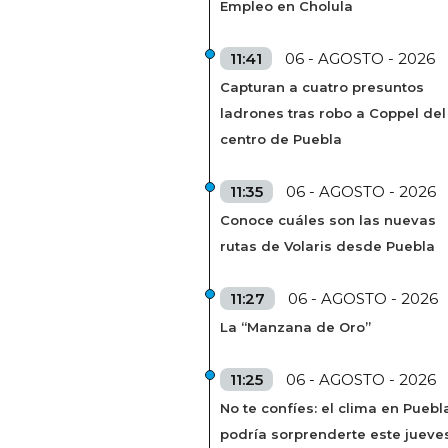
Empleo en Cholula
11:41
06 - AGOSTO - 2026
Capturan a cuatro presuntos
ladrones tras robo a Coppel del
centro de Puebla
11:35
06 - AGOSTO - 2026
Conoce cuáles son las nuevas
rutas de Volaris desde Puebla
11:27
06 - AGOSTO - 2026
La “Manzana de Oro”
11:25
06 - AGOSTO - 2026
No te confíes: el clima en Puebl
podría sorprenderte este jueve