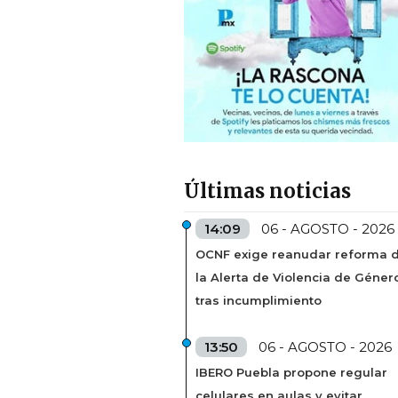
Últimas noticias
14:09
06 - AGOSTO - 2026
OCNF exige reanudar reforma 
la Alerta de Violencia de Géner
tras incumplimiento
13:50
06 - AGOSTO - 2026
IBERO Puebla propone regular
celulares en aulas y evitar