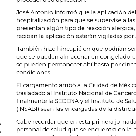
José Antonio informó que la aplicación de
hospitalización para que se supervise a las
presentan algún tipo de reacción alérgica, 
reciban la aplicación estarán vigiladas por
También hizo hincapié en que podrían ser
que se pueden almacenar en congeladores 
se pueden permanecer ahí hasta por cinc
condiciones.
El cargamento arribó a la Ciudad de Méxic
trasladado al Instituto Nacional de Cancer
finalmente la SEDENA y el Instituto de Sal
(INSABI) sean las encargadas de la distribu
Cabe recordar que en esta primera jornada
a
personal de salud que se encuentra en la p
s