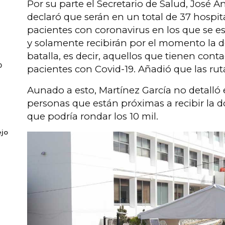
Por su parte el Secretario de Salud, José A
declaró que serán en un total de 37 hospit
pacientes con coronavirus en los que se e
y solamente recibirán por el momento la do
batalla, es decir, aquellos que tienen con
0
pacientes con Covid-19. Añadió que las ru
Aunado a esto, Martínez García no detalló
personas que están próximas a recibir la do
que podría rondar los 10 mil.
ejo