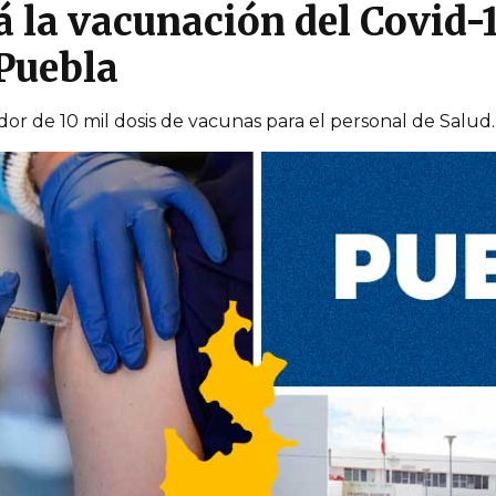
 la vacunación del Covid-1
 Puebla
or de 10 mil dosis de vacunas para el personal de Salud.