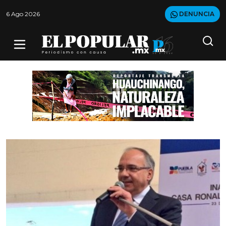
6 Ago 2026
DENUNCIA