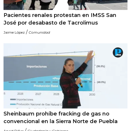
Pacientes renales protestan en IMSS San
José por desabasto de Tacrolimus
/
Jaime López
Comunidad
Sheinbaum prohíbe fracking de gas no
convencional en la Sierra Norte de Puebla
/
Anaid Piñas
Ciudadanía y Gobierno