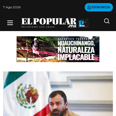
7 Ago 2026
DENUNCIA