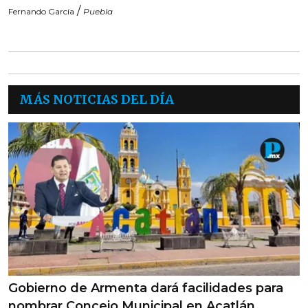
/
Fernando García
Puebla
MÁS NOTICIAS DEL DÍA
Gobierno de Armenta dará facilidades para
nombrar Concejo Municipal en Acatlán