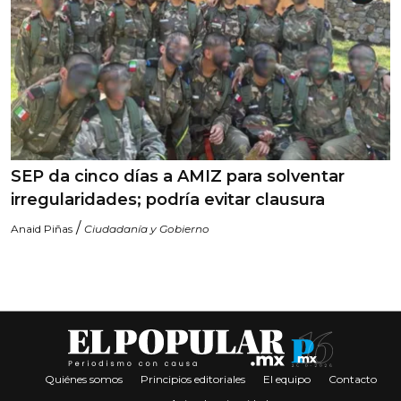
SEP da cinco días a AMIZ para solventar
irregularidades; podría evitar clausura
/
Anaid Piñas
Ciudadanía y Gobierno
Quiénes somos
Principios editoriales
El equipo
Contacto