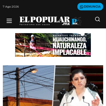
7 Ago 2026
DENUNCIA