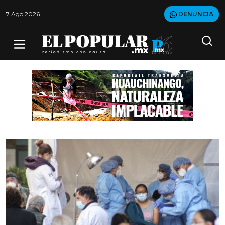
7 Ago 2026
DENUNCIA