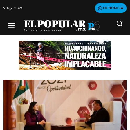
7 Ago 2026
DENUNCIA