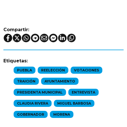
Compartir:
Etiquetas:
PUEBLA
REELECCIÓN
VOTACIONES
TRAICIÓN
AYUNTAMIENTO
PRESIDENTA MUNICIPAL
ENTREVISTA
CLAUDIA RIVERA
MIGUEL BARBOSA
GOBERNADOR
MORENA