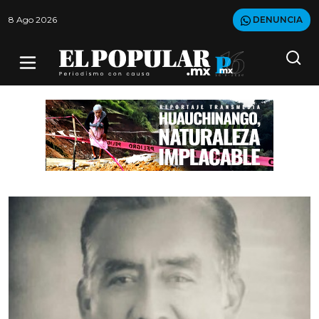
8 Ago 2026
DENUNCIA