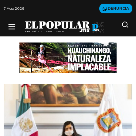
7 Ago 2026
DENUNCIA