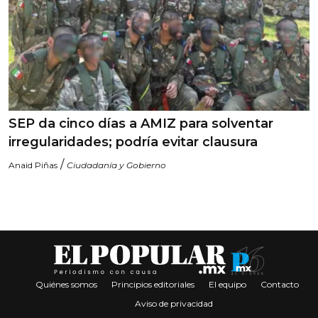
SEP da cinco días a AMIZ para solventar
irregularidades; podría evitar clausura
/
Anaid Piñas
Ciudadanía y Gobierno
Quiénes somos
Principios editoriales
El equipo
Contacto
Aviso de privacidad