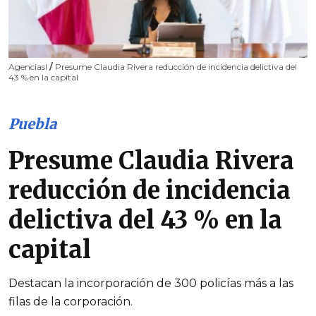
AgenciasI
/
Presume Claudia Rivera reducción de incidencia delictiva del
43 % en la capital
Puebla
Presume Claudia Rivera
reducción de incidencia
delictiva del 43 % en la
capital
Destacan la incorporación de 300 policías más a las
filas de la corporación.