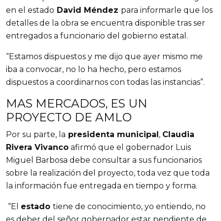
en el estado
David Méndez
para informarle que los
detalles de la obra se encuentra disponible tras ser
entregados a funcionario del gobierno estatal.
“Estamos dispuestos y me dijo que ayer mismo me
iba a convocar, no lo ha hecho, pero estamos
dispuestos a coordinarnos con todas las instancias”.
MAS MERCADOS, ES UN
PROYECTO DE AMLO
Por su parte, la
presidenta municipal
,
Claudia
Rivera Vivanco
afirmó que el gobernador Luis
Miguel Barbosa debe consultar a sus funcionarios
sobre la realización del proyecto, toda vez que toda
la información fue entregada en tiempo y forma.
“El
estado
tiene de conocimiento, yo entiendo, no
es deber del señor gobernador estar pendiente de