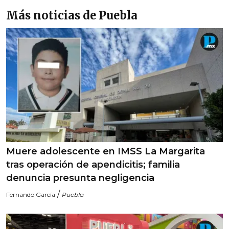
Más noticias de Puebla
Muere adolescente en IMSS La Margarita
tras operación de apendicitis; familia
denuncia presunta negligencia
/
Fernando García
Puebla