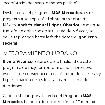
inconformidades sean lo menos posible”.
Destacó que el programa
MAS Mercados,
es un
proyecto que impulsó el ahora presidente de
México,
Andrés Manuel López Obrador
desde que
fue jefe de gobierno en la Ciudad de México y se
sigue replicando hasta la fecha desde el
gobierno
federal.
MEJORAMIENTO URBANO
Rivera Vivanco
reiteró que la finalidad de este
programa de mejoramiento urbano es promover
espacios de convivencia, la pacificación de las zonas y
la participación de los locatarios en la toma de
decisiones.
Cabe destacar que a la fecha, el Programa
MAS
Mercados
ha permitido la atención de 17 mercados