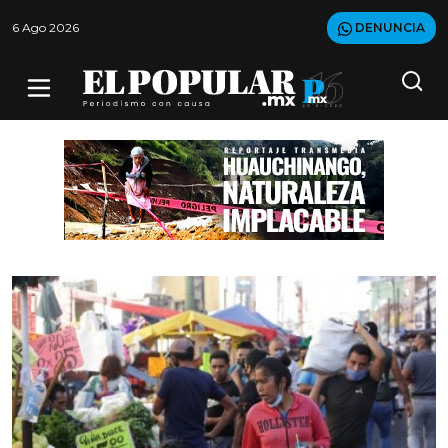
6 Ago 2026
DENUNCIA