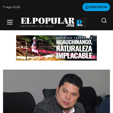
7 Ago 2026
DENUNCIA