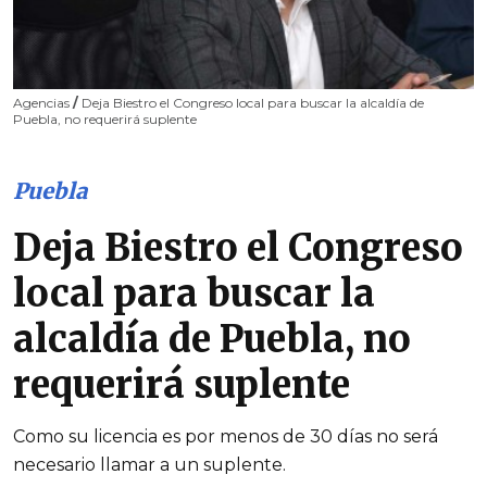
Agencias
/
Deja Biestro el Congreso local para buscar la alcaldía de
Puebla, no requerirá suplente
Puebla
Deja Biestro el Congreso
local para buscar la
alcaldía de Puebla, no
requerirá suplente
Como su licencia es por menos de 30 días no será
necesario llamar a un suplente.