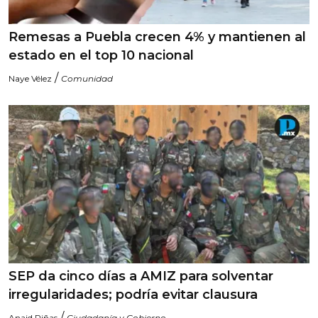
Remesas a Puebla crecen 4% y mantienen al
estado en el top 10 nacional
/
Naye Vélez
Comunidad
SEP da cinco días a AMIZ para solventar
irregularidades; podría evitar clausura
/
Anaid Piñas
Ciudadanía y Gobierno