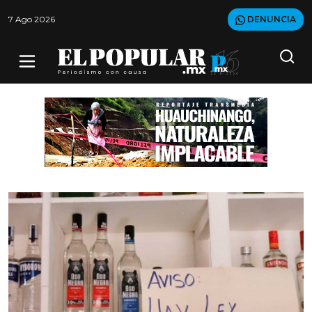
7 Ago 2026
DENUNCIA