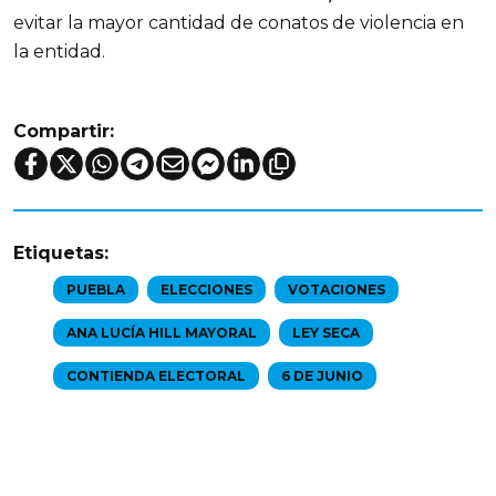
evitar la mayor cantidad de conatos de violencia en
la entidad.
Compartir:
Etiquetas:
PUEBLA
ELECCIONES
VOTACIONES
ANA LUCÍA HILL MAYORAL
LEY SECA
CONTIENDA ELECTORAL
6 DE JUNIO