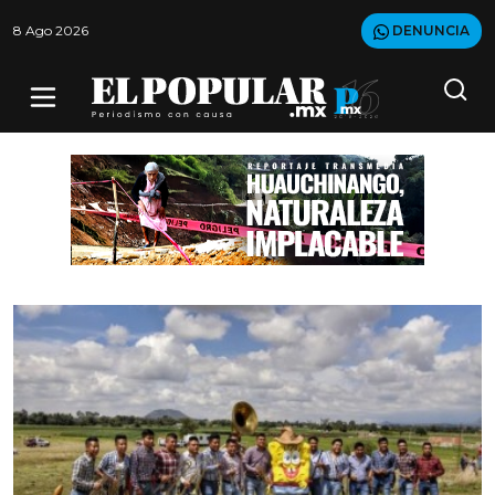
8 Ago 2026
DENUNCIA