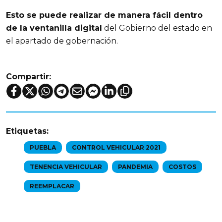
Esto se puede realizar de manera fácil dentro
de la ventanilla digital
del Gobierno del estado en
el apartado de gobernación.
Compartir:
Etiquetas:
PUEBLA
CONTROL VEHICULAR 2021
TENENCIA VEHICULAR
PANDEMIA
COSTOS
REEMPLACAR