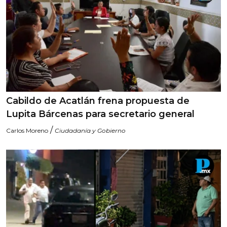
Cabildo de Acatlán frena propuesta de
Lupita Bárcenas para secretario general
/
Carlos Moreno
Ciudadanía y Gobierno