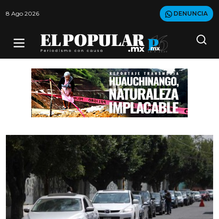
8 Ago 2026
DENUNCIA