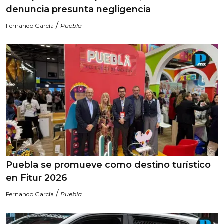
denuncia presunta negligencia
/
Fernando García
Puebla
Puebla se promueve como destino turístico
en Fitur 2026
/
Fernando García
Puebla