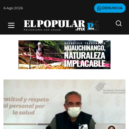
6 Ago 2026
DENUNCIA