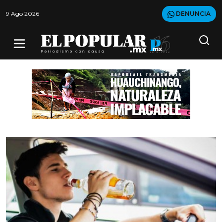
9 Ago 2026
DENUNCIA