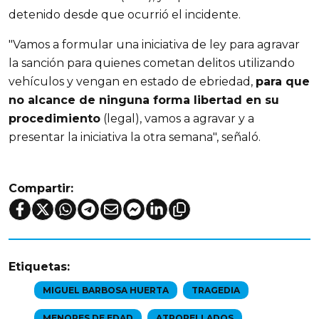
detenido desde que ocurrió el incidente.
"Vamos a formular una iniciativa de ley para agravar
la sanción para quienes cometan delitos utilizando
vehículos y vengan en estado de ebriedad,
para que
no alcance de ninguna forma libertad en su
procedimiento
(legal), vamos a agravar y a
presentar la iniciativa la otra semana", señaló.
Compartir:
Etiquetas:
MIGUEL BARBOSA HUERTA
TRAGEDIA
MENORES DE EDAD
ATROPELLADOS