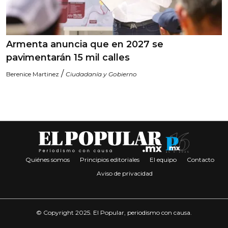
Armenta anuncia que en 2027 se
pavimentarán 15 mil calles
/
Berenice Martinez
Ciudadanía y Gobierno
Quiénes somos
Principios editoriales
El equipo
Contacto
Aviso de privacidad
© Copyright 2025. El Popular, periodismo con causa.