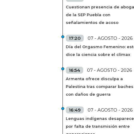
Cuestionan presencia de abog
de la SEP Puebla con
señalamientos de acoso
17:20
07 - AGOSTO - 2026
Día del Orgasmo Femenino: est
dice la ciencia sobre el clímax
16:54
07 - AGOSTO - 2026
Armenta ofrece disculpa a
Palestina tras comparar baches
con daños de guerra
16:49
07 - AGOSTO - 2026
Lenguas indígenas desaparec
por falta de transmisión entre
generaciones