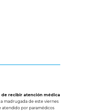
s de recibir atención médica
la madrugada de este viernes
e atendido por paramédicos