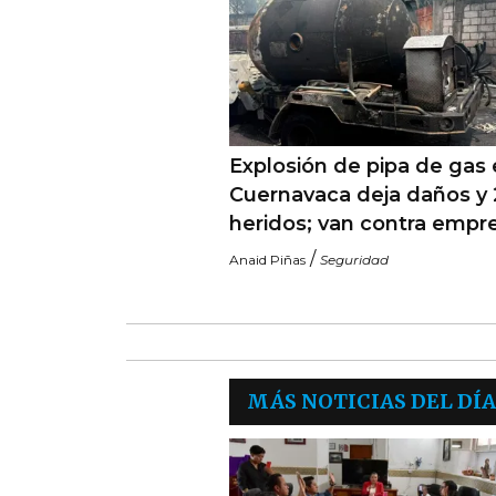
Explosión de pipa de gas
Cuernavaca deja daños y 
heridos; van contra empr
/
Anaid Piñas
Seguridad
MÁS NOTICIAS DEL DÍA