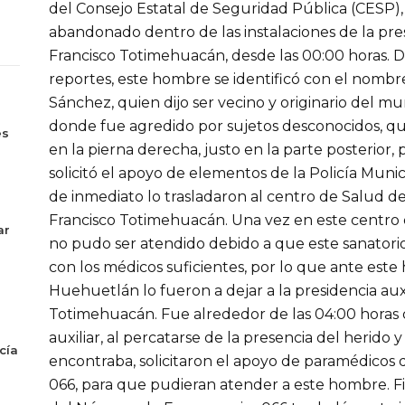
del Consejo Estatal de Seguridad Pública (CESP),
abandonado dentro de las instalaciones de la pres
Francisco Totimehuacán, desde las 00:00 horas. 
reportes, este hombre se identificó con el nomb
Sánchez, quien dijo ser vecino y originario del m
s
donde fue agredido por sujetos desconocidos, qu
es
en la pierna derecha, justo en la parte posterior,
solicitó el apoyo de elementos de la Policía Mun
de inmediato lo trasladaron al centro de Salud de 
Francisco Totimehuacán. Una vez en este centro
ar
no pudo ser atendido debido a que este sanatori
con los médicos suficientes, por lo que ante este 
Huehuetlán lo fueron a dejar a la presidencia aux
Totimehuacán. Fue alrededor de las 04:00 horas q
auxiliar, al percatarse de la presencia del herido y
cía
encontraba, solicitaron el apoyo de paramédico
066, para que pudieran atender a este hombre. F