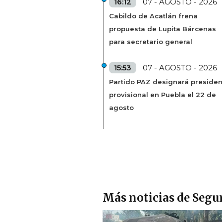
16:12
07 - AGOSTO - 2026
Cabildo de Acatlán frena
propuesta de Lupita Bárcenas
para secretario general
15:53
07 - AGOSTO - 2026
Partido PAZ designará presiden
provisional en Puebla el 22 de
agosto
Más noticias de Segu