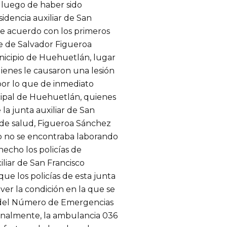
 luego de haber sido
idencia auxiliar de San
De acuerdo con los primeros
re de Salvador Figueroa
unicipio de Huehuetlán, lugar
ienes le causaron una lesión
 por lo que de inmediato
icipal de Huehuetlán, quienes
la junta auxiliar de San
 de salud, Figueroa Sánchez
o no se encontraba laborando
hecho los policías de
iliar de San Francisco
ue los policías de esta junta
 ver la condición en la que se
s del Número de Emergencias
inalmente, la ambulancia 036