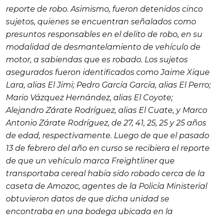
reporte de robo. Asimismo, fueron detenidos cinco
sujetos, quienes se encuentran señalados como
presuntos responsables en el delito de robo, en su
modalidad de desmantelamiento de vehículo de
motor, a sabiendas que es robado. Los sujetos
asegurados fueron identificados como Jaime Xique
Lara, alias
El Jimi
; Pedro García García, alias
El Perro
;
Mario Vázquez Hernández, alias
El Coyote
;
Alejandro Zárate Rodríguez, alias
El Cuate
, y Marco
Antonio Zárate Rodríguez, de 27, 41, 25, 25 y 25 años
de edad, respectivamente. Luego de que el pasado
13 de febrero del año en curso se recibiera el reporte
de que un vehículo marca Freightliner que
transportaba cereal había sido robado cerca de la
caseta de Amozoc, agentes de la Policía Ministerial
obtuvieron datos de que dicha unidad se
encontraba en una bodega ubicada en la