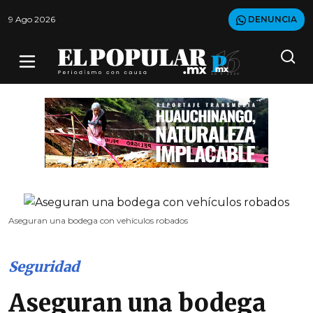
9 Ago 2026
DENUNCIA
Aseguran una bodega con vehículos robados
Seguridad
Aseguran una bodega