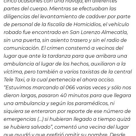
cinco ocasiones con una navaja, en diferentes
partes del cuerpo. Mientras se efectuaban las
diligencias del levantamiento de cadáver por parte
de personal de la fiscalía de Homicidios, el vehículo
robado fue encontrado en San Lorenzo Almecatla,
sin una puerta, sin asiento trasero y sin el radio de
comunicación. El crimen consternó a vecinos del
lugar que ante la tardanza para que arribara una
ambulancia al lugar de los hechos, auxiliaron a la
víctima, pero también a varios taxistas de la central
Tele Taxi
, a la cual pertenecía el ahora occiso.
“Estuvimos marcando al 066 varias veces y sólo nos
dieron largas, pasaron 40 minutos para que llegara
una ambulancia y según los paramédicos, ni
siquiera se enteraron por reporte de ese número de
emergencias (…) si hubieran llegado a tiempo quizá
se hubiera salvado”, comentó una vecina del lugar
que ayudó y que prefirió omitir su nombre. Desde