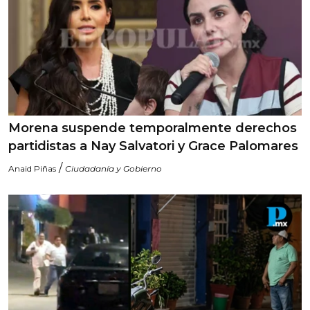
Morena suspende temporalmente derechos
partidistas a Nay Salvatori y Grace Palomares
/
Anaid Piñas
Ciudadanía y Gobierno