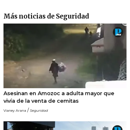
Más noticias de Seguridad
Asesinan en Amozoc a adulta mayor que
vivía de la venta de cemitas
/
Vianey Arana
Seguridad