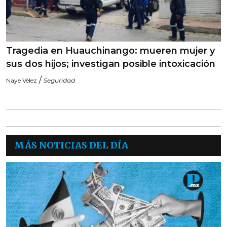
Tragedia en Huauchinango: mueren mujer y
sus dos hijos; investigan posible intoxicación
/
Naye Vélez
Seguridad
MÁS NOTICIAS DEL DÍA