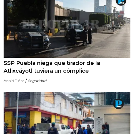
SSP Puebla niega que tirador de la
Atlixcáyotl tuviera un cómplice
/
Anaid Piñas
Seguridad