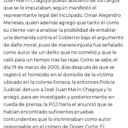
Juan Marín Chagoya quedó absuelto de los cargos
que se le imputaban, según manifestó el
representante legal del inculpado, Omar Alejandro
Meneses, quien además agregó que tanto él como
su cliente van a analizar la posibilidad de entablar
una demanda contra el Gobierno bajo el argumento
de daño moral, pues de manera injusta fue señalado
como autor de un delito que no cometió y que le
valió para un tiempo tras las rejas. Como se sabe, el
día 19 de marzo de 2005, días después de que se
registró el homicidio en el domicilio de la víctima
ubicado en la colonia Xonaca, la entonces Policía
Judicial, detuvo a José Juan Marín Chagoya y lo
arraigó, para ser investigado y posteriormente en
rueda de prensa, la PGJ haría el anunció que se
habían encontrado suficientes pruebas
contundentes que lo incriminaban como autor
responsable en el crimen de Doger Corte. El