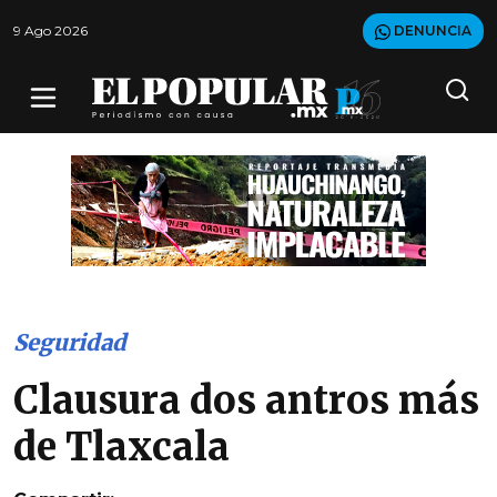
9 Ago 2026
DENUNCIA
Seguridad
Clausura dos antros más
de Tlaxcala