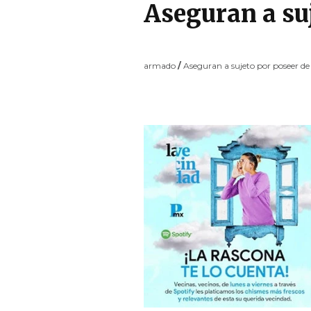
Aseguran a su
armado
/
Aseguran a sujeto por poseer d