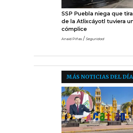
SSP Puebla niega que tir
de la Atlixcáyotl tuviera u
cómplice
/
Anaid Piñas
Seguridad
MÁS NOTICIAS DEL DÍA