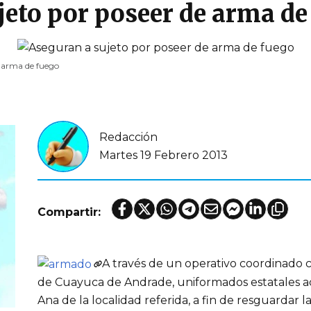
jeto por poseer de arma de
e arma de fuego
Redacción
Martes 19 Febrero 2013
Compartir:
A través de un operativo coordinado 
de Cuayuca de Andrade, uniformados estatales ac
Ana de la localidad referida, a fin de resguardar 