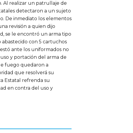
. Al realizar un patrullaje de
statales detectaron a un sujeto
o. De inmediato los elementos
na revisión a quien dijo
d, se le encontró un arma tipo
o abastecido con 5 cartuchos
ifestó ante los uniformados no
 uso y portación del arma de
 de fuego quedaron a
toridad que resolverá su
ca Estatal refrenda su
d en contra del uso y