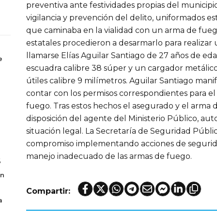
preventiva ante festividades propias del municipio
vigilancia y prevención del delito, uniformados e
que caminaba en la vialidad con un arma de fueg
estatales procedieron a desarmarlo para realizar u
llamarse Elías Aguilar Santiago de 27 años de eda
e
escuadra calibre 38 súper y un cargador metálic
útiles calibre 9 milímetros. Aguilar Santiago man
contar con los permisos correspondientes para el
fuego. Tras estos hechos el asegurado y el arma
disposición del agente del Ministerio Público, au
situación legal. La Secretaría de Seguridad Públi
compromiso implementando acciones de segurida
manejo inadecuado de las armas de fuego.
6
en
Compartir:
a