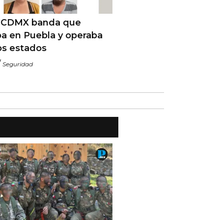
 CDMX banda que
ba en Puebla y operaba
os estados
/
Seguridad