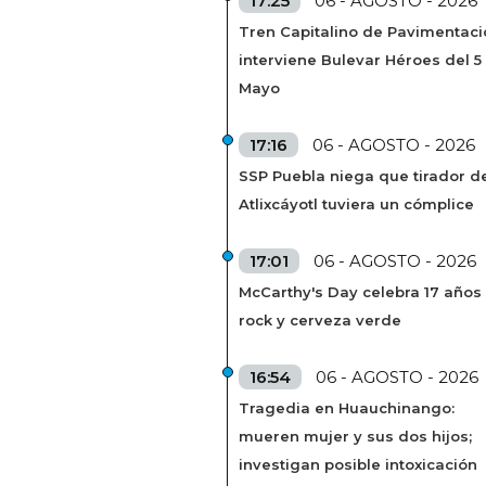
17:25
06 - AGOSTO - 2026
Tren Capitalino de Pavimentaci
interviene Bulevar Héroes del 5
Mayo
17:16
06 - AGOSTO - 2026
SSP Puebla niega que tirador de
Atlixcáyotl tuviera un cómplice
17:01
06 - AGOSTO - 2026
McCarthy's Day celebra 17 años
rock y cerveza verde
16:54
06 - AGOSTO - 2026
Tragedia en Huauchinango:
mueren mujer y sus dos hijos;
investigan posible intoxicación