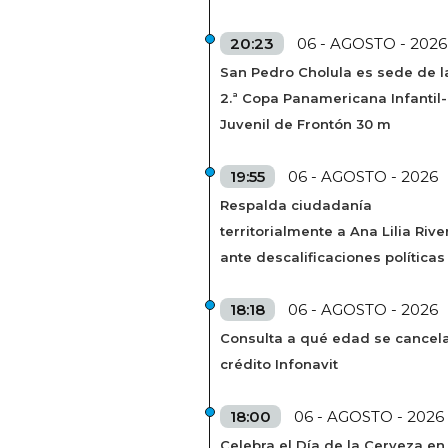
20:23
06 - AGOSTO - 2026
San Pedro Cholula es sede de l
2.ª Copa Panamericana Infantil-
Juvenil de Frontón 30 m
19:55
06 - AGOSTO - 2026
Respalda ciudadanía
territorialmente a Ana Lilia Rive
ante descalificaciones políticas
18:18
06 - AGOSTO - 2026
Consulta a qué edad se cancela
crédito Infonavit
18:00
06 - AGOSTO - 2026
Celebra el Día de la Cerveza en