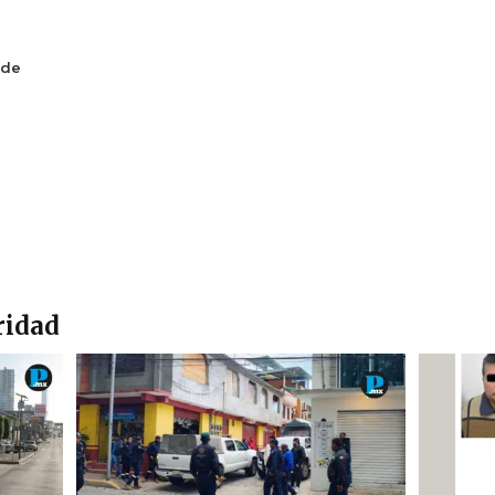
 de
ridad