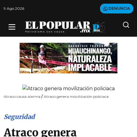
9 Ago 2026
DENUNCIA
Atraco causa alarma
/
Atraco genera movilización policiaca
Seguridad
Atraco genera