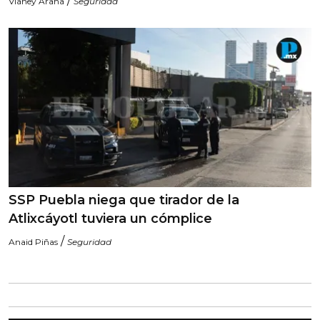
/
Vianey Arana
Seguridad
SSP Puebla niega que tirador de la
Atlixcáyotl tuviera un cómplice
/
Anaid Piñas
Seguridad