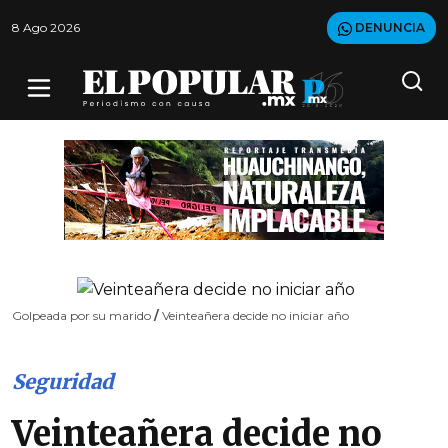
8 Ago 2026
DENUNCIA
Golpeada por su marido
/
Veinteañera decide no iniciar año
Seguridad
Veinteañera decide no