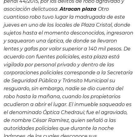
penal 44/2015, por los delitos de robo agravado y
asociación delictuosa.
Atracan plaza
Otro
cuantioso robo tuvo lugar la madrugada de este
jueves en uno de los locales de Plaza Cristal, donde
sujetos hasta el momento desconocidos, ingresaron
y saquearon una óptica, de donde se llevaron
lentes y gafas por valor superior a 140 mil pesos. De
acuerdo con fuentes policiales, esta plaza está
vigilada por personal privado y dentro de las
corporaciones policiales corresponde a la Secretaría
de Seguridad Pública y Tránsito Municipal su
resguardo, sin embargo, nadie se dio cuenta del
robo hasta la mañana, cuando los propietarios
acudieron a abrir el lugar. El inmueble saqueado es
el denominado Óptica Chedraui; fue el agraviado,
de nombre César Ramírez, quien señaló a las
autoridades policiales que durante la noche
ladrones, de los cuales desconoce sus