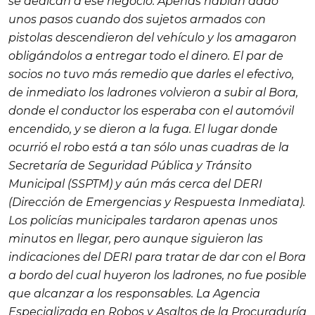
se dedican a ese negocio. Apenas habían dado
unos pasos cuando dos sujetos armados con
pistolas descendieron del vehículo y los amagaron
obligándolos a entregar todo el dinero. El par de
socios no tuvo más remedio que darles el efectivo,
de inmediato los ladrones volvieron a subir al Bora,
donde el conductor los esperaba con el automóvil
encendido, y se dieron a la fuga. El lugar donde
ocurrió el robo está a tan sólo unas cuadras de la
Secretaría de Seguridad Pública y Tránsito
Municipal (SSPTM) y aún más cerca del DERI
(Dirección de Emergencias y Respuesta Inmediata).
Los policías municipales tardaron apenas unos
minutos en llegar, pero aunque siguieron las
indicaciones del DERI para tratar de dar con el Bora
a bordo del cual huyeron los ladrones, no fue posible
que alcanzar a los responsables. La Agencia
Especializada en Robos y Asaltos de la Procuraduría