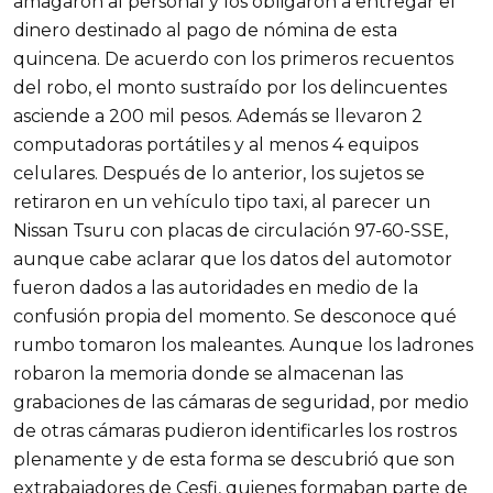
amagaron al personal y los obligaron a entregar el
dinero destinado al pago de nómina de esta
quincena. De acuerdo con los primeros recuentos
del robo, el monto sustraído por los delincuentes
asciende a 200 mil pesos. Además se llevaron 2
computadoras portátiles y al menos 4 equipos
celulares. Después de lo anterior, los sujetos se
retiraron en un vehículo tipo taxi, al parecer un
Nissan Tsuru con placas de circulación 97-60-SSE,
aunque cabe aclarar que los datos del automotor
fueron dados a las autoridades en medio de la
confusión propia del momento. Se desconoce qué
rumbo tomaron los maleantes. Aunque los ladrones
robaron la memoria donde se almacenan las
grabaciones de las cámaras de seguridad, por medio
de otras cámaras pudieron identificarles los rostros
plenamente y de esta forma se descubrió que son
extrabajadores de Cesfi, quienes formaban parte de