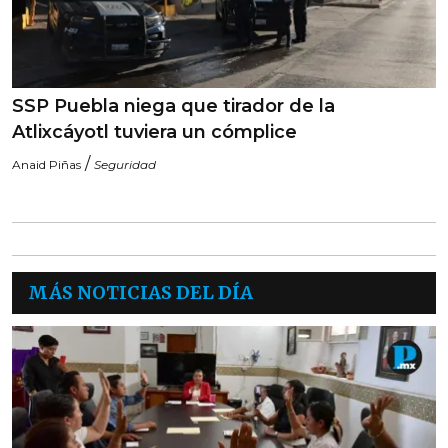
SSP Puebla niega que tirador de la
Atlixcáyotl tuviera un cómplice
/
Anaid Piñas
Seguridad
MÁS NOTICIAS DEL DÍA