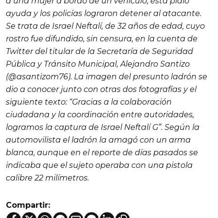
a una mujer a bordo de un vehículo, ésta pidió
ayuda y los policías lograron detener al atacante.
Se trata de Israel Neftalí, de 32 años de edad, cuyo
rostro fue difundido, sin censura, en la cuenta de
Twitter del titular de la Secretaría de Seguridad
Pública y Tránsito Municipal, Alejandro Santizo
(@asantizom76). La imagen del presunto ladrón se
dio a conocer junto con otras dos fotografías y el
siguiente texto: “Gracias a la colaboración
ciudadana y la coordinación entre autoridades,
logramos la captura de Israel Neftalí G”. Según la
automovilista el ladrón la amagó con un arma
blanca, aunque en el reporte de días pasados se
indicaba que el sujeto operaba con una pistola
calibre 22 milímetros.
Compartir: