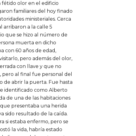
étido olor en el edificio
aron familiares del hoy finado
utoridades ministeriales. Cerca
 arribaron a la calle 5
io que se hizo al número de
ersona muerta en dicho
ba con 60 años de edad,
visitarlo, pero además del olor,
cerrada con llave y que no
, pero al final fue personal del
 de abrir la puerta. Fue hasta
e identificado como Alberto
ada de una de las habitaciones
nó que presentaba una herida
a sido resultado de la caída.
ra si estaba enfermo, pero se
tó la vida, habría estado