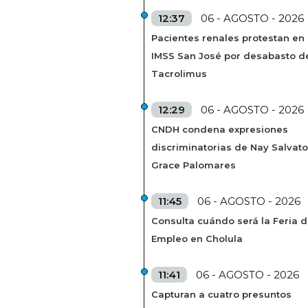
12:37
06 - AGOSTO - 2026
Pacientes renales protestan en
IMSS San José por desabasto d
Tacrolimus
12:29
06 - AGOSTO - 2026
CNDH condena expresiones
discriminatorias de Nay Salvato
Grace Palomares
11:45
06 - AGOSTO - 2026
Consulta cuándo será la Feria d
Empleo en Cholula
11:41
06 - AGOSTO - 2026
Capturan a cuatro presuntos