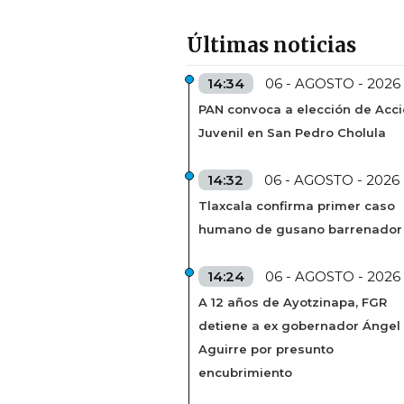
Últimas noticias
14:34
06 - AGOSTO - 2026
PAN convoca a elección de Acc
Juvenil en San Pedro Cholula
14:32
06 - AGOSTO - 2026
Tlaxcala confirma primer caso
humano de gusano barrenador
14:24
06 - AGOSTO - 2026
A 12 años de Ayotzinapa, FGR
detiene a ex gobernador Ángel
Aguirre por presunto
encubrimiento