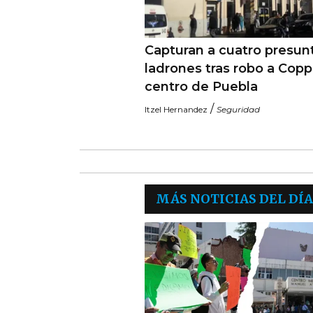
Capturan a cuatro presun
ladrones tras robo a Copp
centro de Puebla
/
Itzel Hernandez
Seguridad
MÁS NOTICIAS DEL DÍA