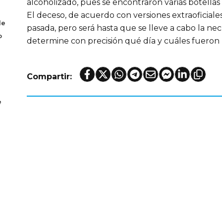
alcoholizado, pues se encontraron varias botellas
El deceso, de acuerdo con versiones extraoficiale
de
pasada, pero será hasta que se lleve a cabo la nec
o
determine con precisión qué día y cuáles fueron l
Compartir:
e