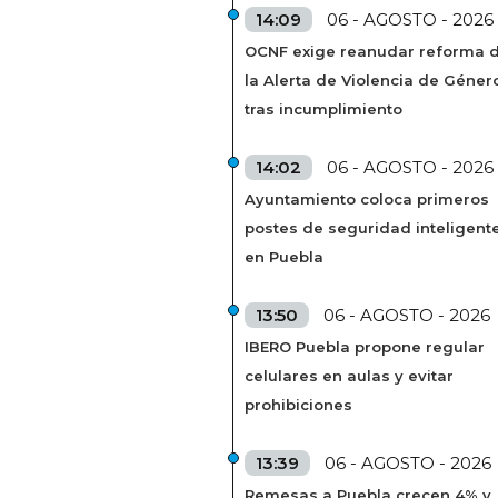
14:09
06 - AGOSTO - 2026
OCNF exige reanudar reforma 
la Alerta de Violencia de Géner
tras incumplimiento
14:02
06 - AGOSTO - 2026
Ayuntamiento coloca primeros
postes de seguridad inteligent
en Puebla
13:50
06 - AGOSTO - 2026
IBERO Puebla propone regular
celulares en aulas y evitar
prohibiciones
13:39
06 - AGOSTO - 2026
Remesas a Puebla crecen 4% y