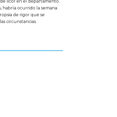
 de licor en el departamento.
s, habría ocurrido la semana
ropsia de rigor que se
as circunstancias.