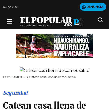
6 Ago 2026
DENUNCIA
COMBUSTIBLE 1
/
Catean casa llena de combustible
Seguridad
Catean casa llena de