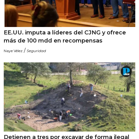
EE.UU. imputa a líderes del CJNG y ofrece
más de 100 mdd en recompensas
/
Naye Vélez
Seguridad
Detienen a tres por excavar de forma ilegal