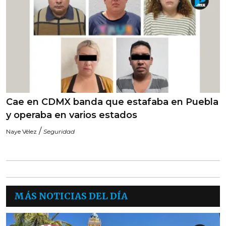
Cae en CDMX banda que estafaba en Puebla
y operaba en varios estados
/
Naye Vélez
Seguridad
MÁS NOTICIAS DEL DÍA