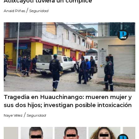
Atlixcáyotl tuviera un cómplice
/
Anaid Piñas
Seguridad
Tragedia en Huauchinango: mueren mujer y
sus dos hijos; investigan posible intoxicación
/
Naye Vélez
Seguridad