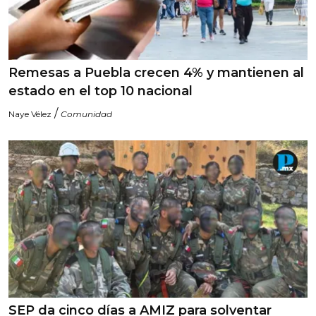
Remesas a Puebla crecen 4% y mantienen al
estado en el top 10 nacional
/
Naye Vélez
Comunidad
SEP da cinco días a AMIZ para solventar