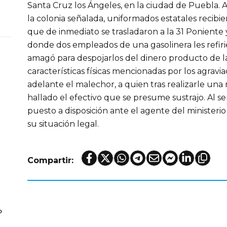
Santa Cruz los Ángeles, en la ciudad de Puebla. A
la colonia señalada, uniformados estatales recibie
que de inmediato se trasladaron a la 31 Poniente 
donde dos empleados de una gasolinera les refi
amagó para despojarlos del dinero producto de las
características físicas mencionadas por los agravi
adelante el malechor, a quien tras realizarle una 
hallado el efectivo que se presume sustrajo. Al se
puesto a disposición ante el agente del ministeri
su situación legal.
Compartir:
o