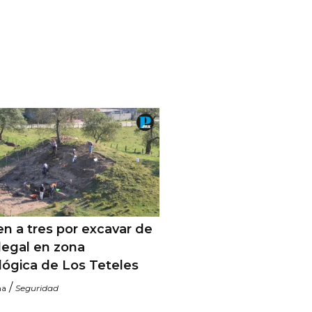
n a tres por excavar de
legal en zona
lógica de Los Teteles
/
na
Seguridad