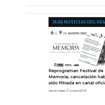
MÁS NOTICIAS DEL DÍA
Reprograman Festival de 
Memoria; cancelación hab
sido filtrada en canal ofici
/
Jaime López
ConectARTE