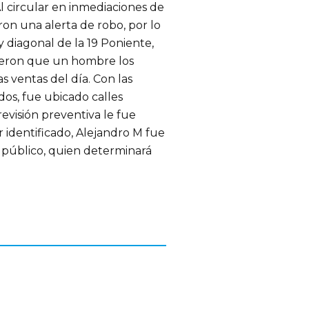
l circular en inmediaciones de
ron una alerta de robo, por lo
y diagonal de la 19 Poniente,
rieron que un hombre los
 ventas del día. Con las
ados, fue ubicado calles
revisión preventiva le fue
r identificado, Alejandro M fue
o público, quien determinará