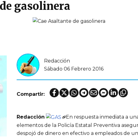
 de gasolinera
Redacción
Sábado 06 Febrero 2016
Compartir:
Redacción
En respuesta inmediata a una 
elementos de la Policía Estatal Preventiva asegu
despojó de dinero en efectivo a empleados de una