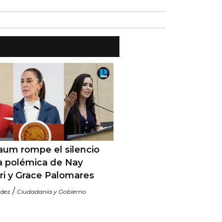
aum rompe el silencio
a polémica de Nay
ri y Grace Palomares
/
ndez
Ciudadanía y Gobierno