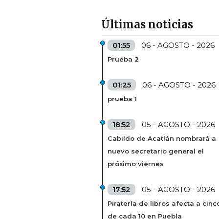
Últimas noticias
01:55
06 - AGOSTO - 2026
Prueba 2
01:25
06 - AGOSTO - 2026
prueba 1
18:52
05 - AGOSTO - 2026
Cabildo de Acatlán nombrará a
nuevo secretario general el
próximo viernes
17:52
05 - AGOSTO - 2026
Piratería de libros afecta a cinc
de cada 10 en Puebla