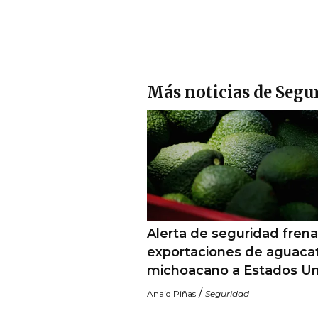
Más noticias de Segu
Alerta de seguridad frena
exportaciones de aguaca
michoacano a Estados U
/
Anaid Piñas
Seguridad