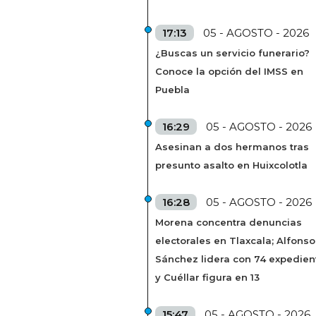
17:13
05 - AGOSTO - 2026
¿Buscas un servicio funerario?
Conoce la opción del IMSS en
Puebla
16:29
05 - AGOSTO - 2026
Asesinan a dos hermanos tras
presunto asalto en Huixcolotla
16:28
05 - AGOSTO - 2026
Morena concentra denuncias
electorales en Tlaxcala; Alfonso
Sánchez lidera con 74 expedien
y Cuéllar figura en 13
15:47
05 - AGOSTO - 2026