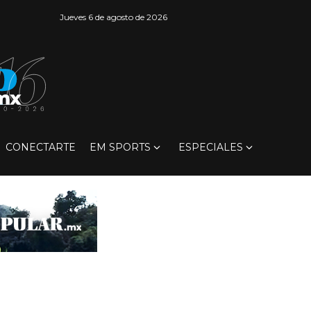
Jueves 6 de agosto de 2026
CONECTARTE
EM SPORTS
ESPECIALES