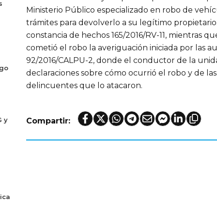
s
Ministerio Público especializado en robo de vehícul
trámites para devolverlo a su legítimo propietario.
constancia de hechos 165/2016/RV-11, mientras qu
cometió el robo la averiguación iniciada por las au
92/2016/CALPU-2, donde el conductor de la unida
ogo
declaraciones sobre cómo ocurrió el robo y de las 
delincuentes que lo atacaron.
G y
Compartir:
ica