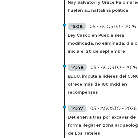
Nay Salvatori y Grace Palomare
huelen a… naftalina política
15:08
05 - AGOSTO - 2026
Ley Casco en Puebla será
modificada, no eliminada; diál
inicia el 20 de septiembre
14:48
05 - AGOSTO - 2026
EE.UU. imputa a líderes del CJN
ofrece más de 100 mdd en
recompensas
14:47
05 - AGOSTO - 2026
Detienen a tres por excavar de
forma ilegal en zona arqueológ
de Los Teteles