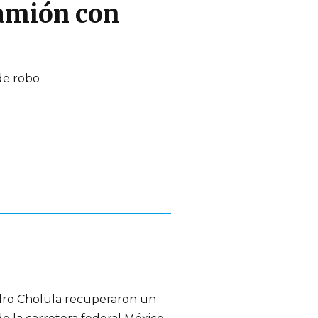
camión con
dro Cholula recuperaron un