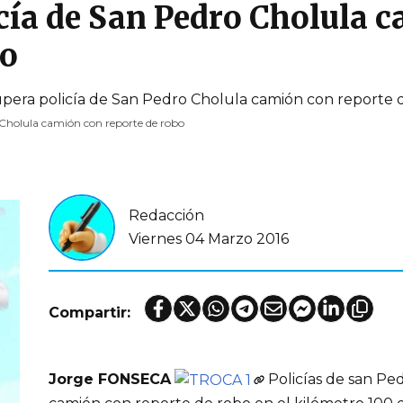
cía de San Pedro Cholula 
bo
Cholula camión con reporte de robo
Redacción
Viernes 04 Marzo 2016
Compartir:
Jorge FONSECA
Policías de san Pe