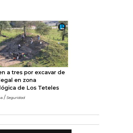
n a tres por excavar de
legal en zona
lógica de Los Teteles
/
na
Seguridad