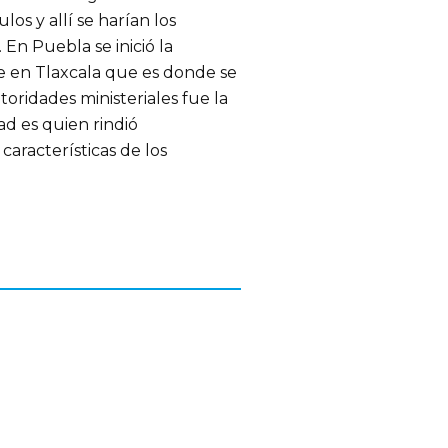
os y allí se harían los
 En Puebla se inició la
e en Tlaxcala que es donde se
toridades ministeriales fue la
d es quien rindió
características de los