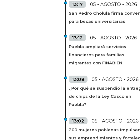
13:17
05 - AGOSTO - 2026
San Pedro Cholula firma conven
para becas universitarias
13:12
05 - AGOSTO - 2026
Puebla ampliará servicios
financieros para familias
migrantes con FINABIEN
13:08
05 - AGOSTO - 2026
¿Por qué se suspendió la entre
de chips de la Ley Casco en
Puebla?
13:02
05 - AGOSTO - 2026
200 mujeres poblanas impulsa
sus emprendimientos y fortale