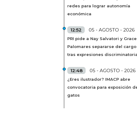
redes para lograr autonomía
económica
12:52
05 - AGOSTO - 2026
PRI pide a Nay Salvatori y Grace
Palomares separarse del cargo
tras expresiones discriminatori
12:48
05 - AGOSTO - 2026
¿Eres ilustrador? IMACP abre
convocatoria para exposición d
gatos