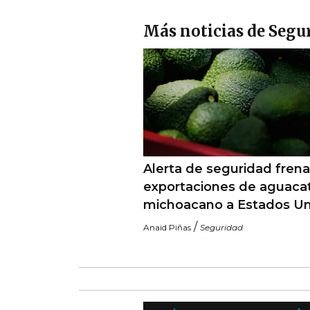
Más noticias de Segu
Alerta de seguridad frena
exportaciones de aguaca
michoacano a Estados U
/
Anaid Piñas
Seguridad