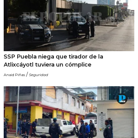
SSP Puebla niega que tirador de la
Atlixcáyotl tuviera un cómplice
/
Anaid Piñas
Seguridad