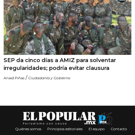
SEP da cinco días a AMIZ para solventar
irregularidades; podría evitar clausura
/
Anaid Piñas
Ciudadanía y Gobierno
Quiénes somos
Principios editoriales
El equipo
Contacto