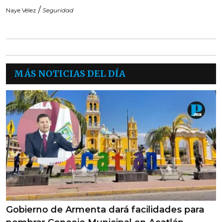
/
Naye Vélez
Seguridad
MÁS NOTICIAS DEL DÍA
Gobierno de Armenta dará facilidades para