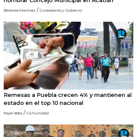
nombrar Concejo Municipal en Acatlán
/
Berenice Martinez
Ciudadanía y Gobierno
Remesas a Puebla crecen 4% y mantienen al
estado en el top 10 nacional
/
Naye Vélez
Comunidad