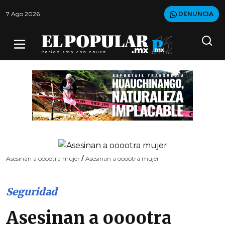
7 Ago 2026
DENUNCIA
Asesinan a ooootra mujer
/
Asesinan a ooootra mujer
Seguridad
Asesinan a ooootra