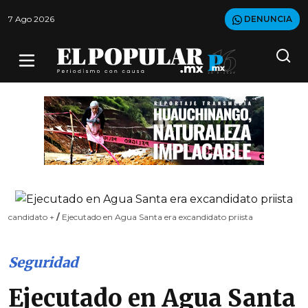
7 Ago 2026
DENUNCIA
candidato +
/
Ejecutado en Agua Santa era excandidato priista
Seguridad
Ejecutado en Agua Santa