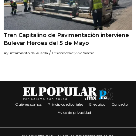
Tren Capitalino de Pavimentación interviene
Bulevar Héroes del 5 de Mayo
/
Ayuntamiento de Puebla
Ciudadanía y Gobierno
Quiénes somos
Principios editoriales
El equipo
Contacto
Aviso de privacidad
© Copyright 2025. El Popular, periodismo con causa.