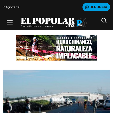
7 Ago 2026
DENUNCIA