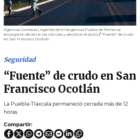
Agencias Cortesías | Agentes de Emergencias Puebla de Pemex se
encargaron de cerrar las válvulas y seccionar el ducto
/
“Fuente” de crudo
en San Francisco Ocotlán
Seguridad
“Fuente” de crudo en San
Francisco Ocotlán
La Puebla-Tlaxcala permaneció cerrada más de 12
horas
Compartir: