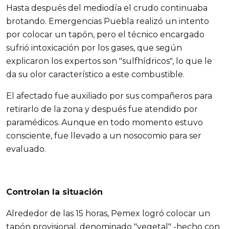
Hasta después del mediodía el crudo continuaba
brotando. Emergencias Puebla realizó un intento
por colocar un tapón, pero el técnico encargado
sufrió intoxicación por los gases, que según
explicaron los expertos son "sulfhídricos", lo que le
da su olor característico a este combustible.
El afectado fue auxiliado por sus compañeros para
retirarlo de la zona y después fue atendido por
paramédicos. Aunque en todo momento estuvo
consciente, fue llevado a un nosocomio para ser
evaluado.
Controlan la situación
Alrededor de las 15 horas, Pemex logró colocar un
tapón provisional, denominado "vegetal" -hecho con