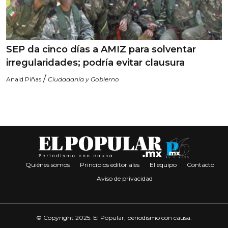
SEP da cinco días a AMIZ para solventar
irregularidades; podría evitar clausura
/
Anaid Piñas
Ciudadanía y Gobierno
Quiénes somos
Principios editoriales
El equipo
Contacto
Aviso de privacidad
© Copyright 2025. El Popular, periodismo con causa.