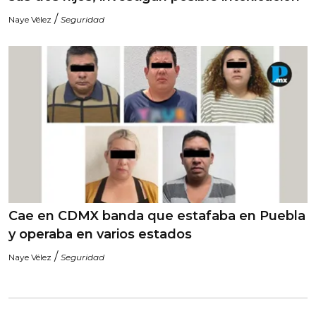
/
Naye Vélez
Seguridad
Cae en CDMX banda que estafaba en Puebla
y operaba en varios estados
/
Naye Vélez
Seguridad