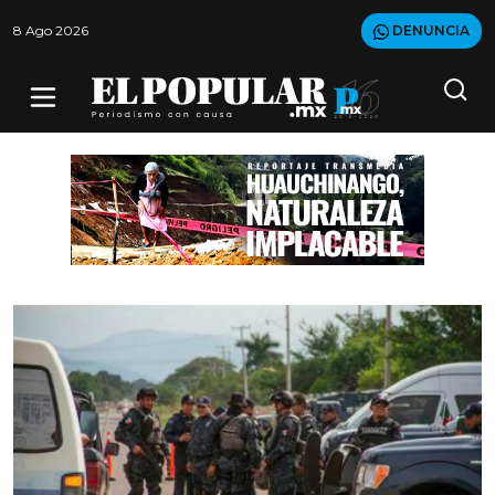
8 Ago 2026
DENUNCIA