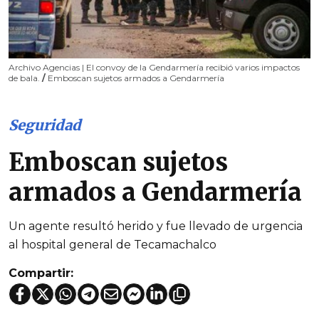
Archivo Agencias | El convoy de la Gendarmería recibió varios impactos
de bala.
/
Emboscan sujetos armados a Gendarmería
Seguridad
Emboscan sujetos
armados a Gendarmería
Un agente resultó herido y fue llevado de urgencia
al hospital general de Tecamachalco
Compartir: