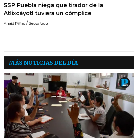
SSP Puebla niega que tirador de la
Atlixcáyotl tuviera un cómplice
/
Anaid Piñas
Seguridad
MÁS NOTICIAS DEL DÍA