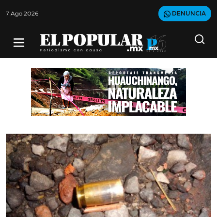
7 Ago 2026
DENUNCIA