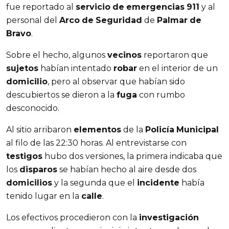
fue reportado al
servicio
de
emergencias
911
y al
personal del
Arco
de
Seguridad
de
Palmar
de
Bravo
.
Sobre el hecho, algunos
vecinos
reportaron que
sujetos
habían intentado
robar
en el interior de un
domicilio
, pero al observar que habían sido
descubiertos se dieron a la
fuga
con rumbo
desconocido.
Al sitio arribaron
elementos
de la
Policía
Municipal
al filo de las 22:30 horas. Al entrevistarse con
testigos
hubo dos versiones, la primera indicaba que
los
disparos
se habían hecho al aire desde dos
domicilios
y la segunda que el
incidente
había
tenido lugar en la
calle
.
Los efectivos procedieron con la
investigación