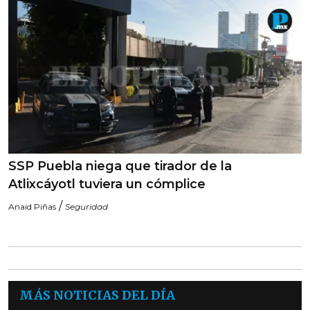
SSP Puebla niega que tirador de la
Atlixcáyotl tuviera un cómplice
/
Anaid Piñas
Seguridad
MÁS NOTICIAS DEL DÍA