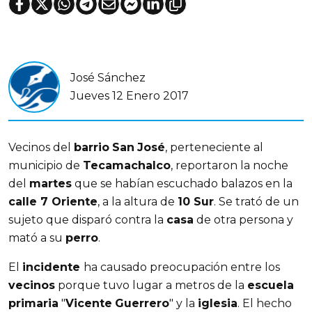
José Sánchez
Jueves 12 Enero 2017
Vecinos del
barrio
San
José
, perteneciente al
municipio de
Tecamachalco
, reportaron la noche
del
martes
que se habían escuchado balazos en la
calle 7 Oriente
, a la altura de
10 Sur
. Se trató de un
sujeto que disparó contra la
casa
de otra persona y
mató a su
perro
.
El
incidente
ha causado preocupación entre los
vecinos
porque tuvo lugar a metros de la
escuela
primaria
"
Vicente
Guerrero
" y la
iglesia
. El hecho